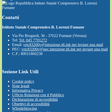
Istituto Statale Comprensivo B. Lorenzi
Fumane
Contatti
Istituto Statale Comprensivo B. Lorenzi Fumane
Via Pio Brugnoli, 36 - 37022 Fumane (Verona)
Tel:
Tel. 045 7701272
Email:
vric83200v@istruzione.it
Link per inviare una mail
PEC:
vric83200v@pec.istruzione.it
Link per inviare una mail
C.F.: 80011860238
Sezione Link Utili
Cookie policy
Note legali
Informativa Privacy
Ufficio Relazioni con il Pubblico
Dichiarazione di accessibilità
Obiettivi di accessibilità
Whistleblowing