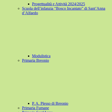
Progettualità e Attività 2024/2025
Scuola dell’infanzia “Bosco Incantato” di Sant’Anna
d’Alfaedo
Modulistica
Primaria Breonio
P. A. Plesso di Breonio
Primaria Fumane