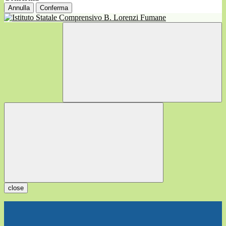
Annulla
Conferma
close