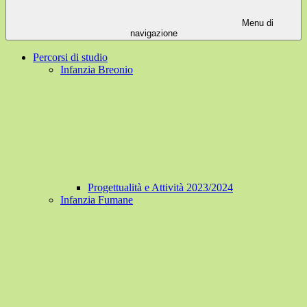
Menu di
navigazione
Percorsi di studio
Infanzia Breonio
Progettualità e Attività 2023/2024
Infanzia Fumane