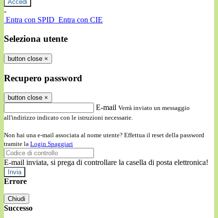
-
Entra con SPID
Entra con CIE
Seleziona utente
button close
×
Recupero password
button close
×
E-mail
Verrà inviato un messaggio
all'indirizzo indicato con le istruzioni necessarie.
Non hai una e-mail associata al nome utente? Effettua il reset della password
tramite la
Login Spaggiari
E-mail inviata, si prega di controllare la casella di posta elettronica!
Errore
Chiudi
Successo