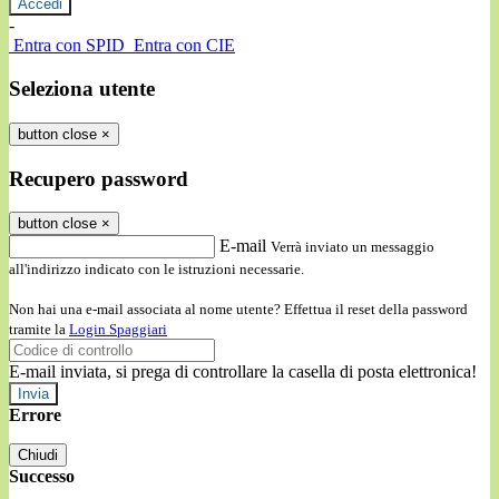
-
Entra con SPID
Entra con CIE
Seleziona utente
button close
×
Recupero password
button close
×
E-mail
Verrà inviato un messaggio
all'indirizzo indicato con le istruzioni necessarie.
Non hai una e-mail associata al nome utente? Effettua il reset della password
tramite la
Login Spaggiari
E-mail inviata, si prega di controllare la casella di posta elettronica!
Errore
Chiudi
Successo