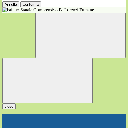
Annulla
Conferma
close