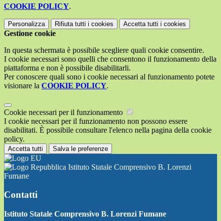
COOKIE POLICY
.
Personalizza
Rifiuta tutti
i cookies
Accetta tutti
i cookies
Gestione cookie
In questa schermata è possibile scegliere quali cookie consentire.
I cookie necessari sono quelli che consentono il funzionamento della
piattaforma e non è possibile disabilitarli.
Per conoscere quali sono i cookie necessari al funzionamento potete
visionare la
COOKIE POLICY
.
Cookie necessari per il funzionamento
I cookie necessari per il funzionamento non possono essere
disabilitati. È possibile consultare l'elenco nella pagina della cookie
policy.
Accetta tutti
Salva le preferenze
Istituto Statale Comprensivo B. Lorenzi
Fumane
Contatti
Istituto Statale Comprensivo B. Lorenzi Fumane