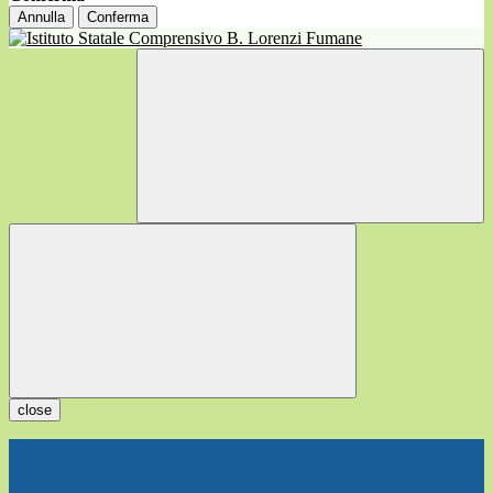
Annulla
Conferma
close