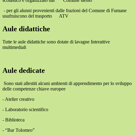
scolastico è organizzato dal Comune stesso
- per
gli alunni provenienti dalle frazioni del Comune di Fumane
usufruiscono del trasporto ATV
Aule didattiche
Tutte le aule didattiche sono dotate di lavagne Interattive
multimediali
Aule dedicate
Sono stati allestiti alcuni ambienti di apprendimento per lo sviluppo
delle competenze chiave europee
- Atelier creativo
- Laboratorio scientifico
- Biblioteca
- “Bar Tolomeo”