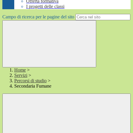
Offerta formativa
I progetti delle classi
Campo di ricerca per le pagine del sito
Home
>
Servizi
>
Percorsi di studio
>
Secondaria Fumane