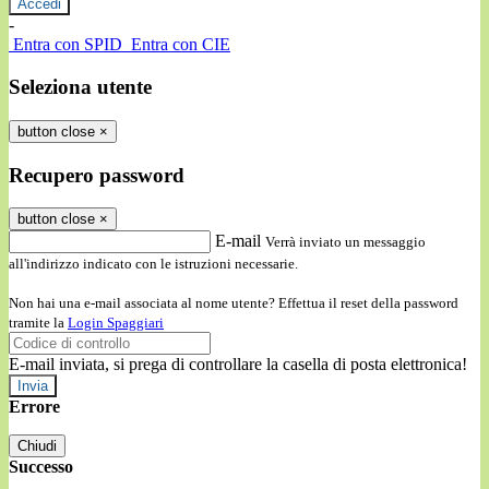
-
Entra con SPID
Entra con CIE
Seleziona utente
button close
×
Recupero password
button close
×
E-mail
Verrà inviato un messaggio
all'indirizzo indicato con le istruzioni necessarie.
Non hai una e-mail associata al nome utente? Effettua il reset della password
tramite la
Login Spaggiari
E-mail inviata, si prega di controllare la casella di posta elettronica!
Errore
Chiudi
Successo