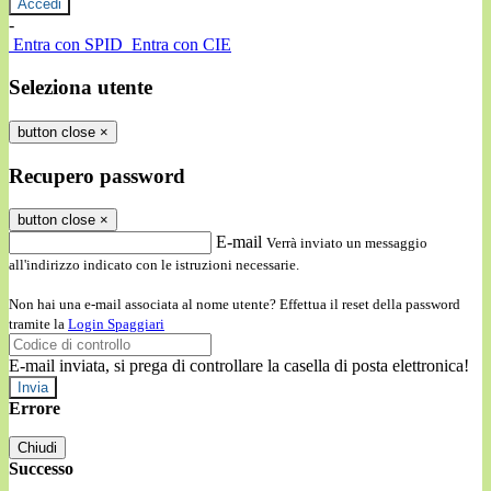
-
Entra con SPID
Entra con CIE
Seleziona utente
button close
×
Recupero password
button close
×
E-mail
Verrà inviato un messaggio
all'indirizzo indicato con le istruzioni necessarie.
Non hai una e-mail associata al nome utente? Effettua il reset della password
tramite la
Login Spaggiari
E-mail inviata, si prega di controllare la casella di posta elettronica!
Errore
Chiudi
Successo