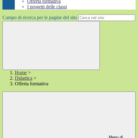
Offerta formativa
I progetti delle classi
Campo di ricerca per le pagine del sito
Home
>
Didattica
>
Offerta formativa
Menu di