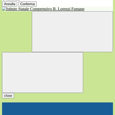
Annulla
Conferma
close