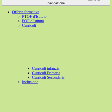
navigazione
Offerta formativa
PTOF d'Istituto
POF d'Istituto
Curricoli
Curricoli infanzia
Curricoli Primaria
Curricoli Secondaria
Inclusione