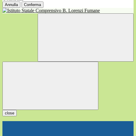
Annulla
Conferma
close