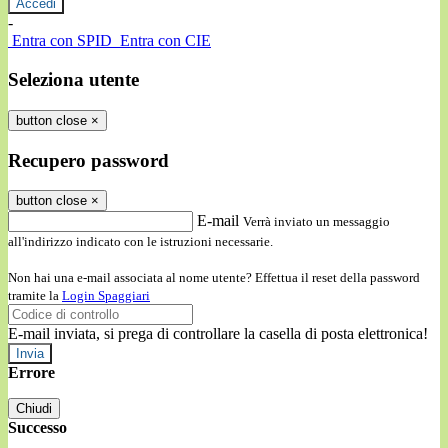
-
Entra con SPID
Entra con CIE
Seleziona utente
button close
×
Recupero password
button close
×
E-mail
Verrà inviato un messaggio
all'indirizzo indicato con le istruzioni necessarie.
Non hai una e-mail associata al nome utente? Effettua il reset della password
tramite la
Login Spaggiari
E-mail inviata, si prega di controllare la casella di posta elettronica!
Errore
Chiudi
Successo