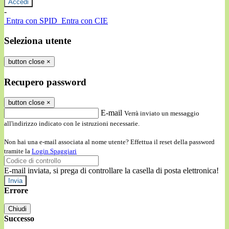
-
Entra con SPID
Entra con CIE
Seleziona utente
button close
×
Recupero password
button close
×
E-mail
Verrà inviato un messaggio
all'indirizzo indicato con le istruzioni necessarie.
Non hai una e-mail associata al nome utente? Effettua il reset della password
tramite la
Login Spaggiari
E-mail inviata, si prega di controllare la casella di posta elettronica!
Errore
Chiudi
Successo