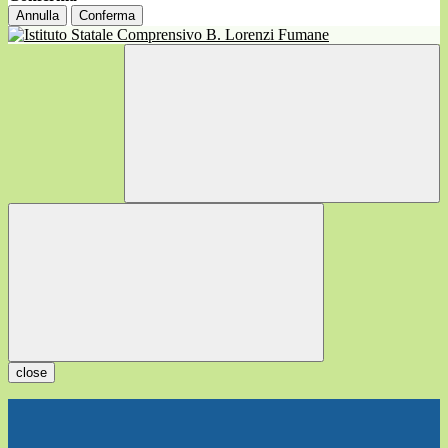
Annulla
Conferma
close