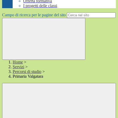
Offerta formativa
I progetti delle classi
Campo di ricerca per le pagine del sito
Home
>
Servizi
>
Percorsi di studio
>
Primaria Valgatara