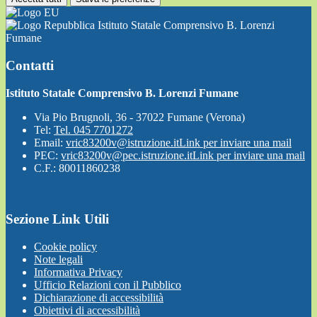
Istituto Statale Comprensivo B. Lorenzi
Fumane
Contatti
Istituto Statale Comprensivo B. Lorenzi Fumane
Via Pio Brugnoli, 36 - 37022 Fumane (Verona)
Tel:
Tel. 045 7701272
Email:
vric83200v@istruzione.it
Link per inviare una mail
PEC:
vric83200v@pec.istruzione.it
Link per inviare una mail
C.F.: 80011860238
Sezione Link Utili
Cookie policy
Note legali
Informativa Privacy
Ufficio Relazioni con il Pubblico
Dichiarazione di accessibilità
Obiettivi di accessibilità