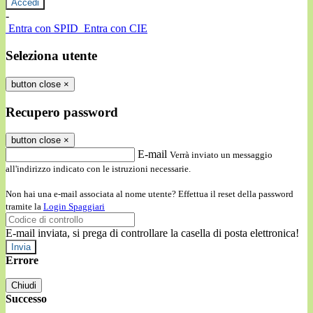
-
Entra con SPID
Entra con CIE
Seleziona utente
button close
×
Recupero password
button close
×
E-mail
Verrà inviato un messaggio
all'indirizzo indicato con le istruzioni necessarie.
Non hai una e-mail associata al nome utente? Effettua il reset della password
tramite la
Login Spaggiari
E-mail inviata, si prega di controllare la casella di posta elettronica!
Errore
Chiudi
Successo