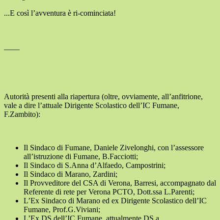
...E così l’avventura è ri-cominciata!
____
Autorità presenti alla riapertura (oltre, ovviamente, all’anfitrione,
vale a dire l’attuale Dirigente Scolastico dell’IC Fumane,
F.Zambito):
Il Sindaco di Fumane, Daniele Zivelonghi, con l’assessore
all’istruzione di Fumane, B.Facciotti;
Il Sindaco di S.Anna d’Alfaedo, Campostrini;
Il Sindaco di Marano, Zardini;
Il Provveditore del CSA di Verona, Barresi, accompagnato dal
Referente di rete per Verona PCTO, Dott.ssa L.Parenti;
L’Ex Sindaco di Marano ed ex Dirigente Scolastico dell’IC
Fumane, Prof.G.Viviani;
L’Ex DS dell’IC Fumane, attualmente DS a