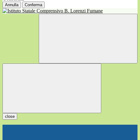
Annulla
Conferma
close