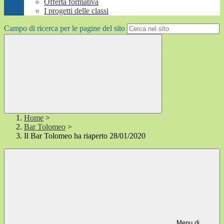
Offerta formativa
I progetti delle classi
Campo di ricerca per le pagine del sito
Home
>
Bar Tolomeo
>
Il Bar Tolomeo ha riaperto 28/01/2020
Menu di