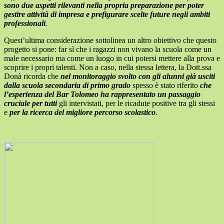
sono due aspetti rilevanti nella propria preparazione per poter
gestire attività di impresa e prefigurare scelte future negli ambiti
professionali
.
Quest’ultima considerazione sottolinea un altro obiettivo che questo
progetto si pone: far sì che i ragazzi non vivano la scuola come un
male necessario ma come un luogo in cui potersi mettere alla prova e
scoprire i propri talenti. Non a caso, nella stessa lettera, la Dott.ssa
Donà ricorda che
nel monitoraggio svolto con gli alunni già usciti
dalla scuola secondaria di primo grado
spesso è stato riferito
che
l’esperienza del Bar Tolomeo ha rappresentato un passaggio
cruciale per tutti
gli intervistati, per le ricadute positive tra gli stessi
e
per la ricerca del migliore percorso scolastico
.