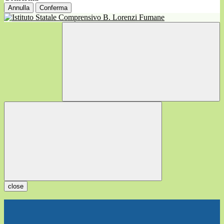
Annulla
Conferma
close