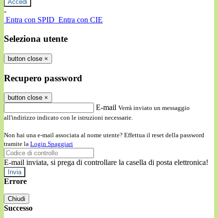
-
Entra con SPID
Entra con CIE
Seleziona utente
button close
×
Recupero password
button close
×
E-mail
Verrà inviato un messaggio
all'indirizzo indicato con le istruzioni necessarie.
Non hai una e-mail associata al nome utente? Effettua il reset della password
tramite la
Login Spaggiari
E-mail inviata, si prega di controllare la casella di posta elettronica!
Errore
Chiudi
Successo