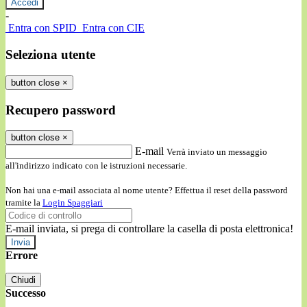
-
Entra con SPID
Entra con CIE
Seleziona utente
button close
×
Recupero password
button close
×
E-mail
Verrà inviato un messaggio
all'indirizzo indicato con le istruzioni necessarie.
Non hai una e-mail associata al nome utente? Effettua il reset della password
tramite la
Login Spaggiari
E-mail inviata, si prega di controllare la casella di posta elettronica!
Errore
Chiudi
Successo