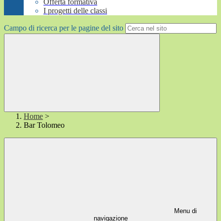
Offerta formativa
I progetti delle classi
Campo di ricerca per le pagine del sito
Home
>
Bar Tolomeo
Menu di
navigazione