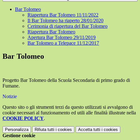
Bar Tolomeo
Riapertura Bar Tolomeo 11/11/2022
Il Bar Tolomeo ha riaperto 28/01/2020
Cerimonia di riapertura del Bar Tolomeo
Riapertura Bar Tolomeo
Apertura Bar Tolomeo 29/11/2019
Bar Tolomeo a Telepace 11/12/2017
Bar Tolomeo
Progetto Bar Tolomeo della Scuola Secondaria di primo grado di
Fumane.
Notizie
Questo sito o gli strumenti terzi da questo utilizzati si avvalgono di
cookie necessari al funzionamento ed utili alle finalità illustrate nella
COOKIE POLICY
.
Personalizza
Rifiuta tutti
i cookies
Accetta tutti
i cookies
Gestione cookie