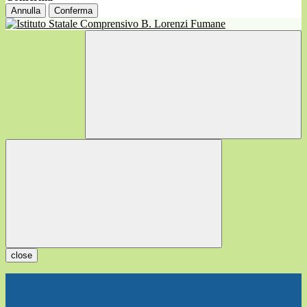
Annulla
Conferma
close