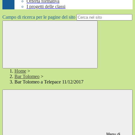
Offerta formativa
I progetti delle classi
Campo di ricerca per le pagine del sito
Home
>
Bar Tolomeo
>
Bar Tolomeo a Telepace 11/12/2017
Menu di