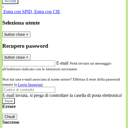
-
Entra con SPID
Entra con CIE
Seleziona utente
button close
×
Recupero password
button close
×
E-mail
Verrà inviato un messaggio
all'indirizzo indicato con le istruzioni necessarie.
Non hai una e-mail associata al nome utente? Effettua il reset della password
tramite la
Login Spaggiari
E-mail inviata, si prega di controllare la casella di posta elettronica!
Errore
Chiudi
Successo