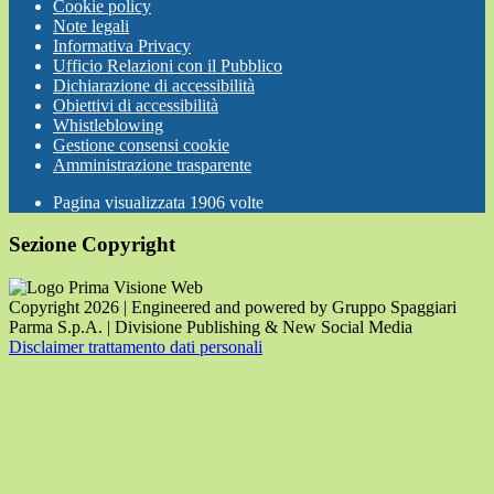
Cookie policy
Note legali
Informativa Privacy
Ufficio Relazioni con il Pubblico
Dichiarazione di accessibilità
Obiettivi di accessibilità
Whistleblowing
Gestione consensi cookie
Amministrazione trasparente
Pagina visualizzata
1906
volte
Sezione Copyright
Copyright 2026 | Engineered and powered by Gruppo Spaggiari
Parma S.p.A. | Divisione Publishing & New Social Media
Disclaimer trattamento dati personali