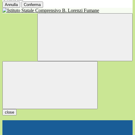
Annulla
Conferma
close