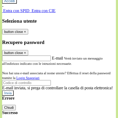
-
Entra con SPID
Entra con CIE
Seleziona utente
button close
×
Recupero password
button close
×
E-mail
Verrà inviato un messaggio
all'indirizzo indicato con le istruzioni necessarie.
Non hai una e-mail associata al nome utente? Effettua il reset della password
tramite la
Login Spaggiari
E-mail inviata, si prega di controllare la casella di posta elettronica!
Errore
Chiudi
Successo