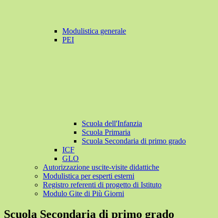
Modulistica generale
PEI
Scuola dell'Infanzia
Scuola Primaria
Scuola Secondaria di primo grado
ICF
GLO
Autorizzazione uscite-visite didattiche
Modulistica per esperti esterni
Registro referenti di progetto di Istituto
Modulo Gite di Più Giorni
Scuola Secondaria di primo grado