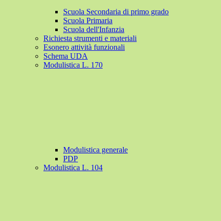
Scuola Secondaria di primo grado
Scuola Primaria
Scuola dell'Infanzia
Richiesta strumenti e materiali
Esonero attività funzionali
Schema UDA
Modulistica L. 170
Modulistica generale
PDP
Modulistica L. 104