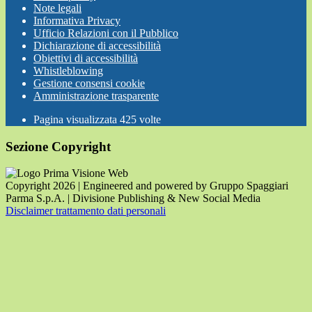
Note legali
Informativa Privacy
Ufficio Relazioni con il Pubblico
Dichiarazione di accessibilità
Obiettivi di accessibilità
Whistleblowing
Gestione consensi cookie
Amministrazione trasparente
Pagina visualizzata
425
volte
Sezione Copyright
Copyright 2026 | Engineered and powered by Gruppo Spaggiari
Parma S.p.A. | Divisione Publishing & New Social Media
Disclaimer trattamento dati personali