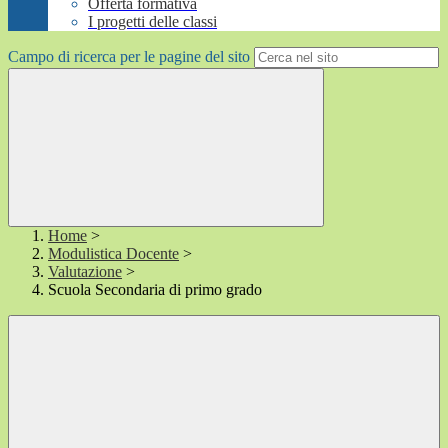
Offerta formativa
I progetti delle classi
Campo di ricerca per le pagine del sito
Home
>
Modulistica Docente
>
Valutazione
>
Scuola Secondaria di primo grado