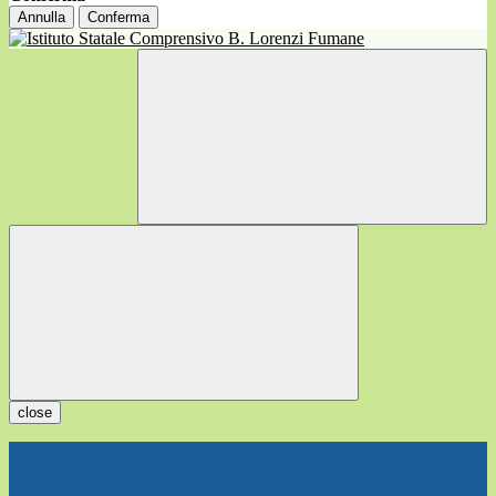
Annulla
Conferma
close