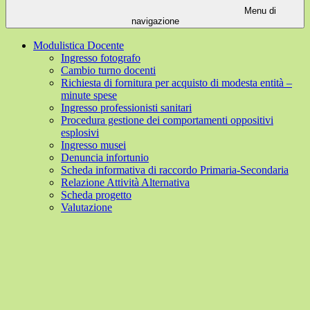
Menu di
navigazione
Modulistica Docente
Ingresso fotografo
Cambio turno docenti
Richiesta di fornitura per acquisto di modesta entità –
minute spese
Ingresso professionisti sanitari
Procedura gestione dei comportamenti oppositivi
esplosivi
Ingresso musei
Denuncia infortunio
Scheda informativa di raccordo Primaria-Secondaria
Relazione Attività Alternativa
Scheda progetto
Valutazione