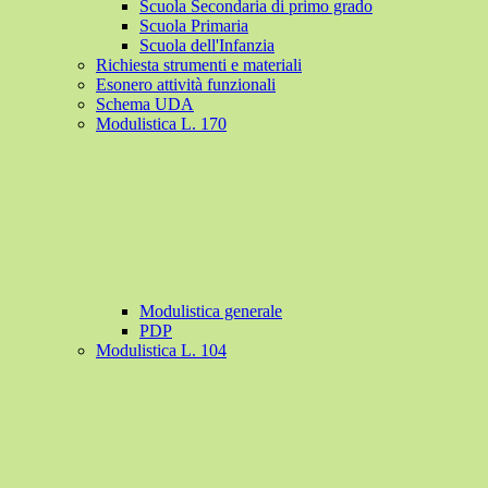
Scuola Secondaria di primo grado
Scuola Primaria
Scuola dell'Infanzia
Richiesta strumenti e materiali
Esonero attività funzionali
Schema UDA
Modulistica L. 170
Modulistica generale
PDP
Modulistica L. 104