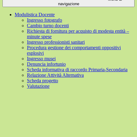
navigazione
Modulistica Docente
Ingresso fotografo
Cambio turno docenti
Richiesta di fornitura per acquisto di modesta entità –
minute spese
Ingresso professionisti sanitari
Procedura gestione dei comportamenti oppositivi
esplosivi
Ingresso musei
Denuncia infortunio
Scheda informativa di raccordo Primaria-Secondaria
Relazione Attività Alternativa
Scheda progetto
Valutazione