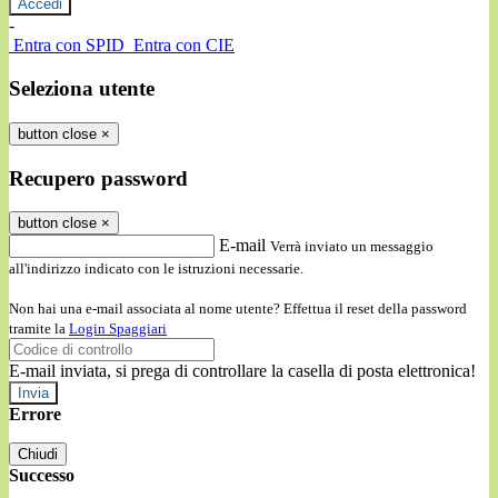
-
Entra con SPID
Entra con CIE
Seleziona utente
button close
×
Recupero password
button close
×
E-mail
Verrà inviato un messaggio
all'indirizzo indicato con le istruzioni necessarie.
Non hai una e-mail associata al nome utente? Effettua il reset della password
tramite la
Login Spaggiari
E-mail inviata, si prega di controllare la casella di posta elettronica!
Errore
Chiudi
Successo