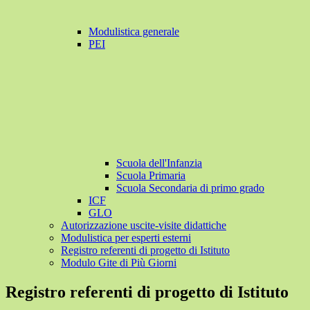
Modulistica generale
PEI
Scuola dell'Infanzia
Scuola Primaria
Scuola Secondaria di primo grado
ICF
GLO
Autorizzazione uscite-visite didattiche
Modulistica per esperti esterni
Registro referenti di progetto di Istituto
Modulo Gite di Più Giorni
Registro referenti di progetto di Istituto