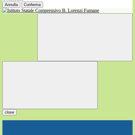
Annulla
Conferma
close