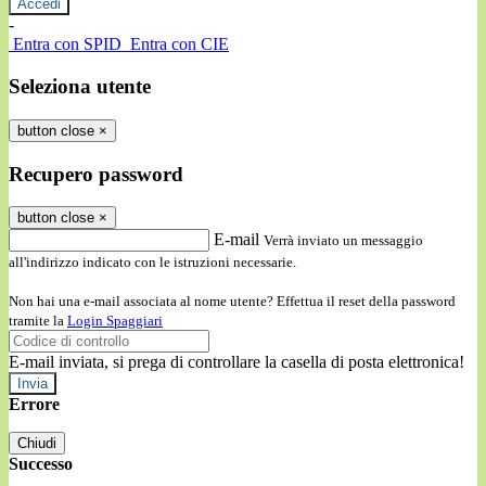
-
Entra con SPID
Entra con CIE
Seleziona utente
button close
×
Recupero password
button close
×
E-mail
Verrà inviato un messaggio
all'indirizzo indicato con le istruzioni necessarie.
Non hai una e-mail associata al nome utente? Effettua il reset della password
tramite la
Login Spaggiari
E-mail inviata, si prega di controllare la casella di posta elettronica!
Errore
Chiudi
Successo