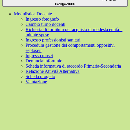
navigazione
Modulistica Docente
Ingresso fotografo
Cambio turno docenti
Richiesta di fornitura per acquisto di modesta entità –
minute spese
Ingresso professionisti sanitari
Procedura gestione dei comportamenti oppositivi
esplosivi
Ingresso musei
Denuncia infortunio
Scheda informativa di raccordo Primaria-Secondaria
Relazione Attività Alternativa
Scheda progetto
Valutazione