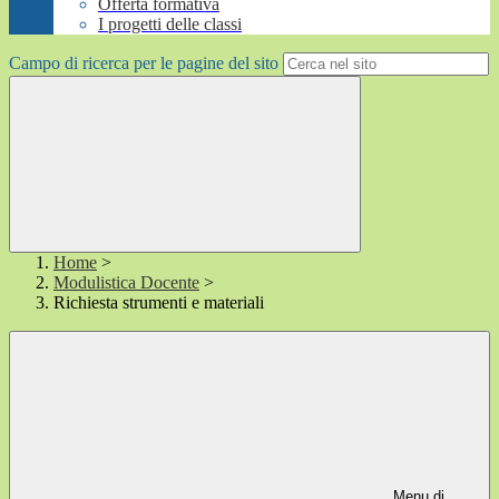
Offerta formativa
I progetti delle classi
Campo di ricerca per le pagine del sito
Home
>
Modulistica Docente
>
Richiesta strumenti e materiali
Menu di