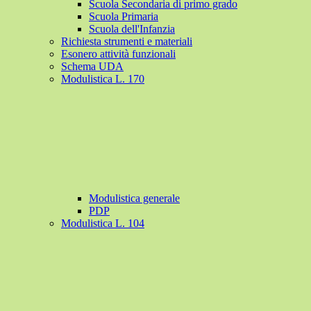
Scuola Secondaria di primo grado
Scuola Primaria
Scuola dell'Infanzia
Richiesta strumenti e materiali
Esonero attività funzionali
Schema UDA
Modulistica L. 170
Modulistica generale
PDP
Modulistica L. 104