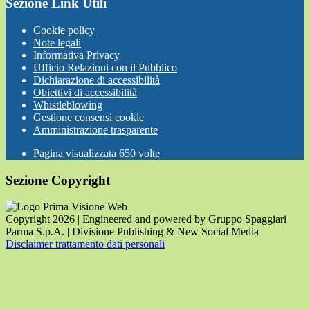
Sezione Link Utili
Cookie policy
Note legali
Informativa Privacy
Ufficio Relazioni con il Pubblico
Dichiarazione di accessibilità
Obiettivi di accessibilità
Whistleblowing
Gestione consensi cookie
Amministrazione trasparente
Pagina visualizzata
650
volte
Sezione Copyright
Copyright 2026 | Engineered and powered by Gruppo Spaggiari
Parma S.p.A. | Divisione Publishing & New Social Media
Disclaimer trattamento dati personali