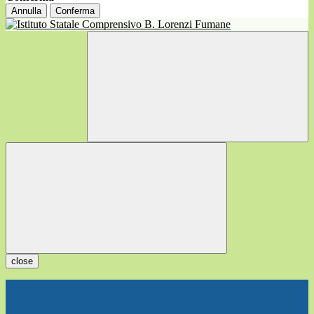
Annulla
Conferma
close