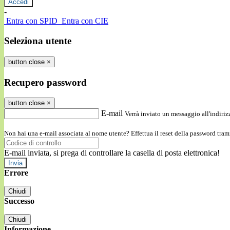
-
Entra con SPID
Entra con CIE
Seleziona utente
button close
×
Recupero password
button close
×
E-mail
Verrà inviato un messaggio all'indirizz
Non hai una e-mail associata al nome utente? Effettua il reset della password tram
E-mail inviata, si prega di controllare la casella di posta elettronica!
Errore
Chiudi
Successo
Chiudi
Informazione