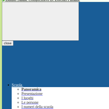
close
Scuola
Panoramica
Presentazione
I luoghi
Le persone
I numeri della scuola