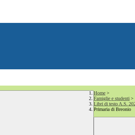
Home
>
Famiglie e studenti
>
Libri di testo A.S. 2
Primaria di Breonio