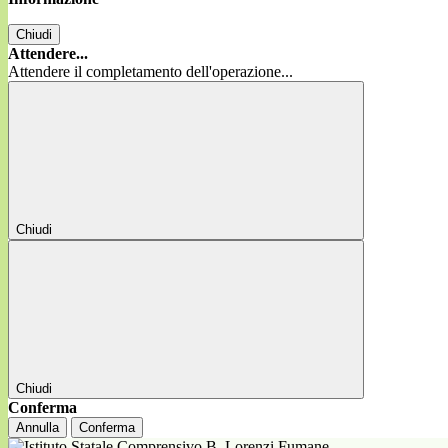
Chiudi
Attendere...
Attendere il completamento dell'operazione...
Chiudi
Chiudi
Conferma
Annulla
Conferma