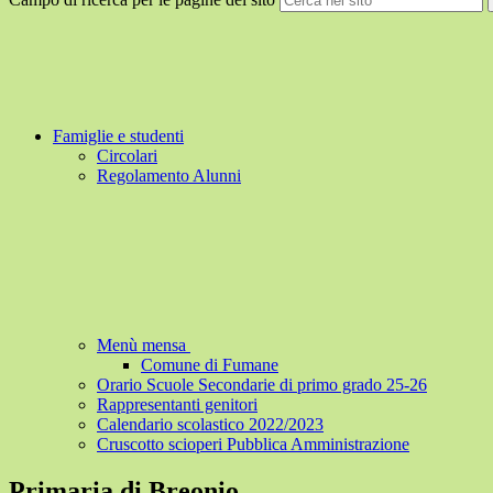
Famiglie e studenti
Circolari
Regolamento Alunni
Menù mensa
Comune di Fumane
Orario Scuole Secondarie di primo grado 25-26
Rappresentanti genitori
Calendario scolastico 2022/2023
Cruscotto scioperi Pubblica Amministrazione
Primaria di Breonio