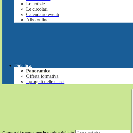
Le notizie
Le circolari
Calendario eventi
Albo online
Didattica
Panoramica
Offerta formativa
I progetti delle classi
Campo di ricerca per le pagine del sito