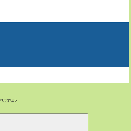
023/2024
>