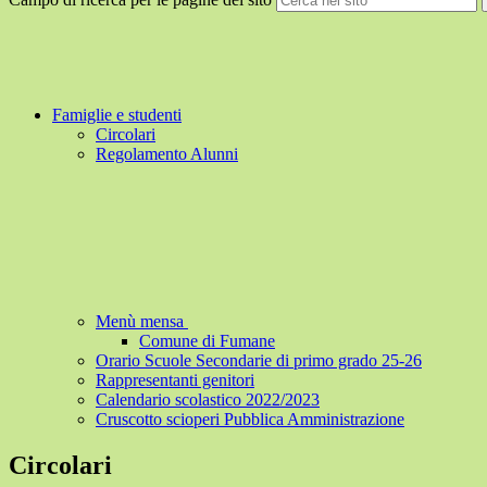
Famiglie e studenti
Circolari
Regolamento Alunni
Menù mensa
Comune di Fumane
Orario Scuole Secondarie di primo grado 25-26
Rappresentanti genitori
Calendario scolastico 2022/2023
Cruscotto scioperi Pubblica Amministrazione
Circolari