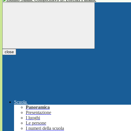
close
Scuola
Panoramica
Presentazione
I luoghi
Le persone
I numeri della scuola