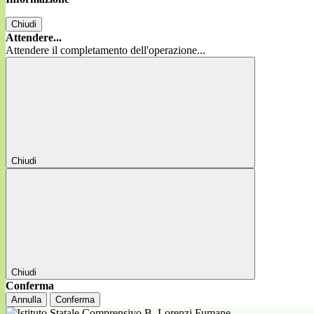
Chiudi
Attendere...
Attendere il completamento dell'operazione...
Chiudi
Chiudi
Conferma
Annulla
Conferma