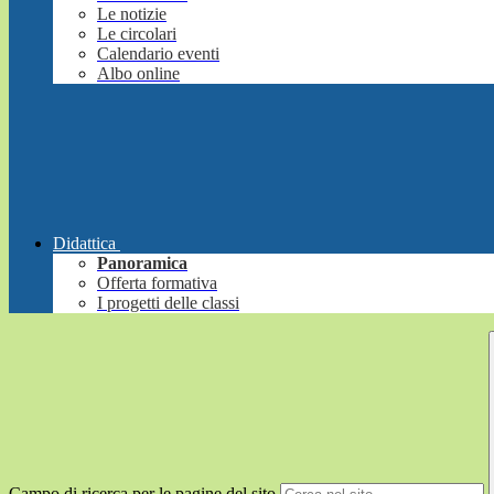
Le notizie
Le circolari
Calendario eventi
Albo online
Didattica
Panoramica
Offerta formativa
I progetti delle classi
Campo di ricerca per le pagine del sito