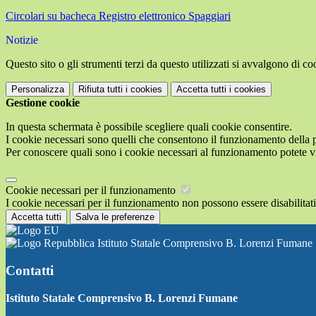
Circolari su bacheca Registro elettronico Spaggiari
Notizie
Questo sito o gli strumenti terzi da questo utilizzati si avvalgono di coo
Personalizza
Rifiuta tutti
i cookies
Accetta tutti
i cookies
Gestione cookie
In questa schermata è possibile scegliere quali cookie consentire.
I cookie necessari sono quelli che consentono il funzionamento della pi
Per conoscere quali sono i cookie necessari al funzionamento potete v
Cookie necessari per il funzionamento
I cookie necessari per il funzionamento non possono essere disabilitati.
Accetta tutti
Salva le preferenze
Istituto Statale Comprensivo B. Lorenzi Fumane
Contatti
Istituto Statale Comprensivo B. Lorenzi Fumane