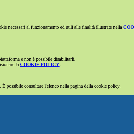
kie necessari al funzionamento ed utili alle finalità illustrate nella
COO
attaforma e non è possibile disabilitarli.
isionare la
COOKIE POLICY
.
 È possibile consultare l'elenco nella pagina della cookie policy.