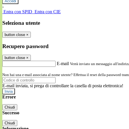
-
Entra con SPID
Entra con CIE
Seleziona utente
button close
×
Recupero password
button close
×
E-mail
Verrà inviato un messaggio all'indirizz
Non hai una e-mail associata al nome utente? Effettua il reset della password tram
E-mail inviata, si prega di controllare la casella di posta elettronica!
Errore
Chiudi
Successo
Chiudi
Informazione