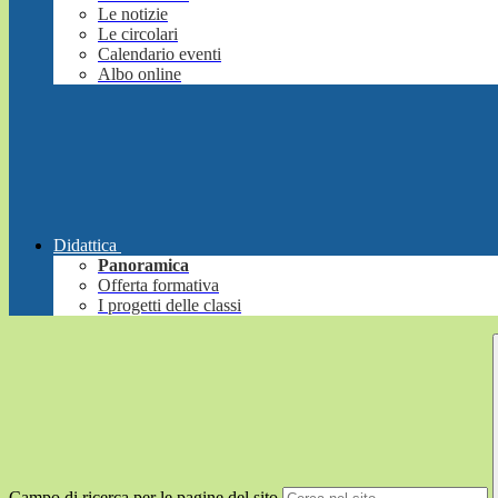
Le notizie
Le circolari
Calendario eventi
Albo online
Didattica
Panoramica
Offerta formativa
I progetti delle classi
Campo di ricerca per le pagine del sito