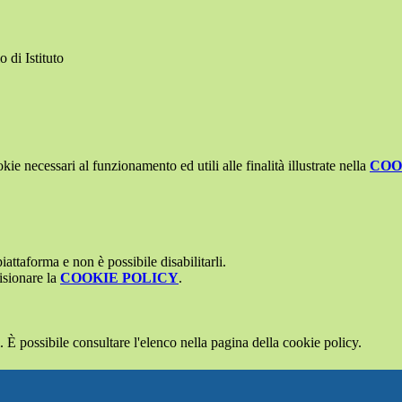
 di Istituto
kie necessari al funzionamento ed utili alle finalità illustrate nella
COO
attaforma e non è possibile disabilitarli.
isionare la
COOKIE POLICY
.
 È possibile consultare l'elenco nella pagina della cookie policy.