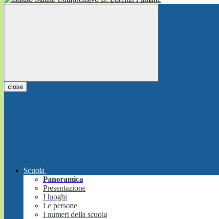
close
Scuola
Panoramica
Presentazione
I luoghi
Le persone
I numeri della scuola