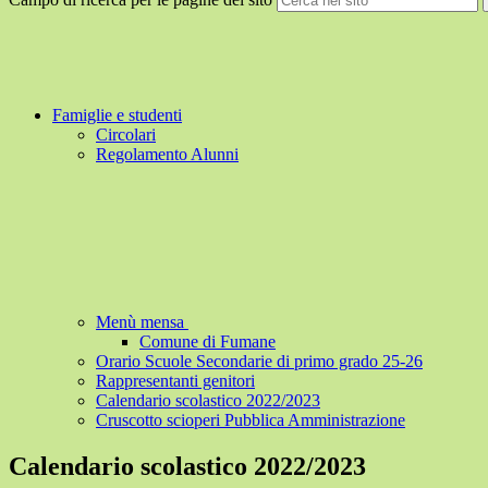
Famiglie e studenti
Circolari
Regolamento Alunni
Menù mensa
Comune di Fumane
Orario Scuole Secondarie di primo grado 25-26
Rappresentanti genitori
Calendario scolastico 2022/2023
Cruscotto scioperi Pubblica Amministrazione
Calendario scolastico 2022/2023