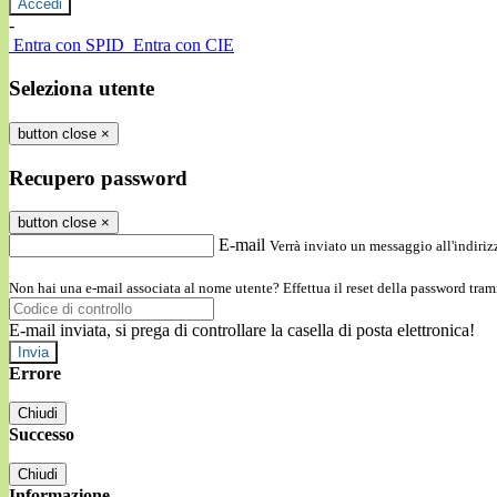
-
Entra con SPID
Entra con CIE
Seleziona utente
button close
×
Recupero password
button close
×
E-mail
Verrà inviato un messaggio all'indirizz
Non hai una e-mail associata al nome utente? Effettua il reset della password tram
E-mail inviata, si prega di controllare la casella di posta elettronica!
Errore
Chiudi
Successo
Chiudi
Informazione