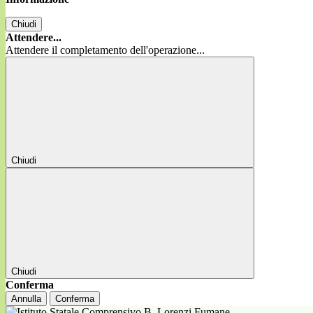
Chiudi
Attendere...
Attendere il completamento dell'operazione...
Chiudi
Chiudi
Conferma
Annulla
Conferma