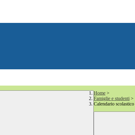
Home
>
Famiglie e studenti
>
Calendario scolastic