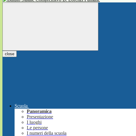
close
Scuola
Panoramica
Presentazione
I luoghi
Le persone
I numeri della scuola