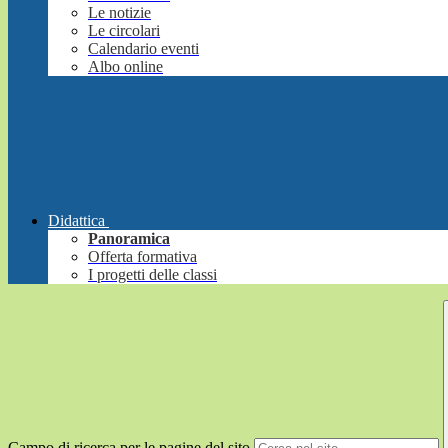
Le notizie
Le circolari
Calendario eventi
Albo online
Didattica
Panoramica
Offerta formativa
I progetti delle classi
Campo di ricerca per le pagine del sito