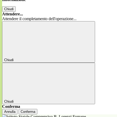
Chiudi
Attendere...
Attendere il completamento dell'operazione...
Chiudi
Chiudi
Conferma
Annulla
Conferma