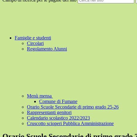
Famiglie e studenti
Circolari
Regolamento Alunni
Menù mensa
Comune di Fumane
Orario Scuole Secondarie di primo grado 25-26
Rappresentanti genitori
Calendario scolastico 2022/2023
Cruscotto scioperi Pubblica Amministrazione
Orario Scuole Secondarie di primo grado 