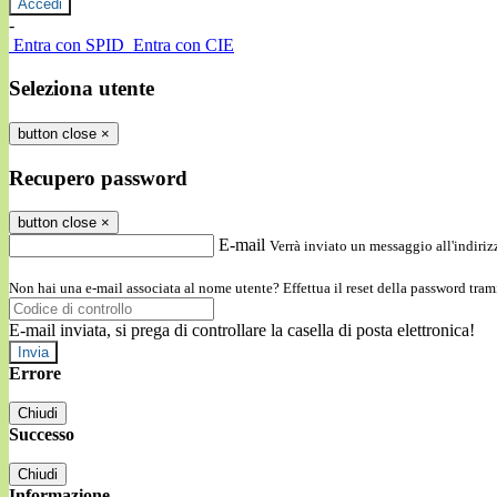
-
Entra con SPID
Entra con CIE
Seleziona utente
button close
×
Recupero password
button close
×
E-mail
Verrà inviato un messaggio all'indirizz
Non hai una e-mail associata al nome utente? Effettua il reset della password tram
E-mail inviata, si prega di controllare la casella di posta elettronica!
Errore
Chiudi
Successo
Chiudi
Informazione