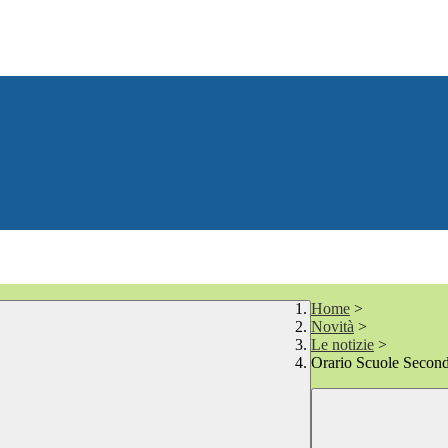
Home
>
Novità
>
Le notizie
>
Orario Scuole Second