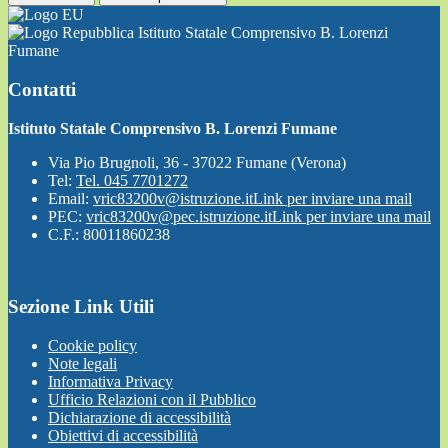
Istituto Statale Comprensivo B. Lorenzi
Fumane
Contatti
Istituto Statale Comprensivo B. Lorenzi Fumane
Via Pio Brugnoli, 36 - 37022 Fumane (Verona)
Tel:
Tel. 045 7701272
Email:
vric83200v@istruzione.it
Link per inviare una mail
PEC:
vric83200v@pec.istruzione.it
Link per inviare una mail
C.F.: 80011860238
Sezione Link Utili
Cookie policy
Note legali
Informativa Privacy
Ufficio Relazioni con il Pubblico
Dichiarazione di accessibilità
Obiettivi di accessibilità