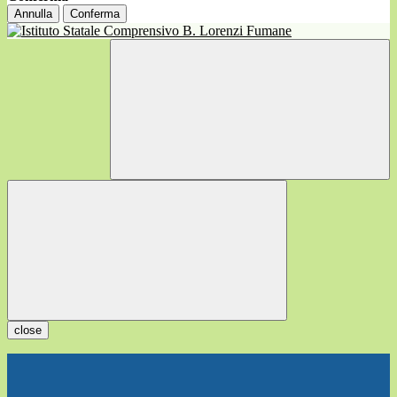
Annulla
Conferma
close