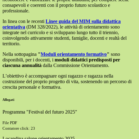
consapevoli e coerenti con il proprio futuro scolastico e
professionale.
In linea con le recenti
Linee guida del MIM sulla didattica
orientativa
(DM 328/2022), le attività di orientamento sono
integrate nel curricolo e si sviluppano lungo tutto il triennio,
coinvolgendo attivamente studenti, famiglie, docenti e realtà del
territorio.
Nella sottopagina
"
Moduli orientamento formativo
"
sono
disponibili, per i docenti, i
moduli didattici predisposti per
ciascuna annualità
dalla Commissione Orientamento.
L’obiettivo è accompagnare ogni ragazzo e ragazza nella
costruzione del proprio progetto di vita, sostenendo un percorso di
crescita personale e formativa.
Allegati
Programma "Festival del futuro 2025"
File PDF
Contatore click: 23
Locandina salone orientamento 2025