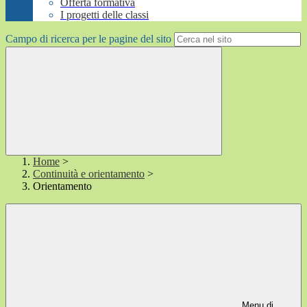
Offerta formativa
I progetti delle classi
Campo di ricerca per le pagine del sito
Home
>
Continuità e orientamento
>
Orientamento
Menu di