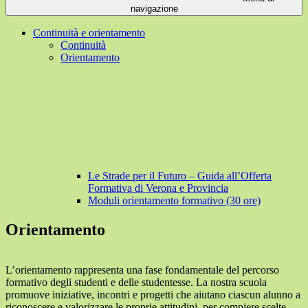
navigazione
Continuità e orientamento
Continuità
Orientamento
Le Strade per il Futuro – Guida all’Offerta
Formativa di Verona e Provincia
Moduli orientamento formativo (30 ore)
Orientamento
L’orientamento rappresenta una fase fondamentale del percorso
formativo degli studenti e delle studentesse. La nostra scuola
promuove iniziative, incontri e progetti che aiutano ciascun alunno a
riconoscere e valorizzare le proprie attitudini, per compiere scelte