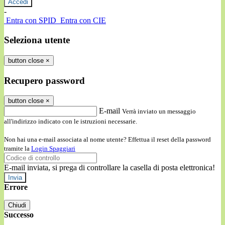
-
Entra con SPID
Entra con CIE
Seleziona utente
button close
×
Recupero password
button close
×
E-mail
Verrà inviato un messaggio
all'indirizzo indicato con le istruzioni necessarie.
Non hai una e-mail associata al nome utente? Effettua il reset della password
tramite la
Login Spaggiari
E-mail inviata, si prega di controllare la casella di posta elettronica!
Errore
Chiudi
Successo