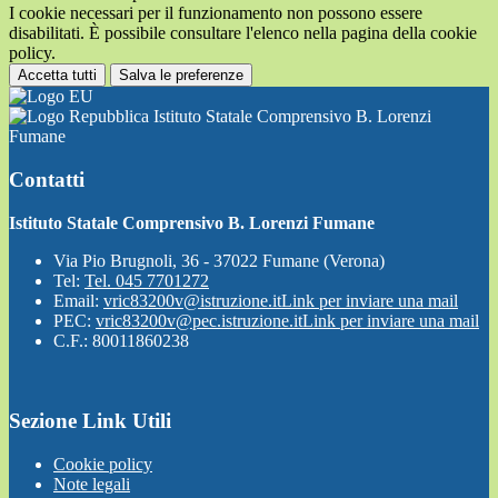
I cookie necessari per il funzionamento non possono essere
disabilitati. È possibile consultare l'elenco nella pagina della cookie
policy.
Accetta tutti
Salva le preferenze
Istituto Statale Comprensivo B. Lorenzi
Fumane
Contatti
Istituto Statale Comprensivo B. Lorenzi Fumane
Via Pio Brugnoli, 36 - 37022 Fumane (Verona)
Tel:
Tel. 045 7701272
Email:
vric83200v@istruzione.it
Link per inviare una mail
PEC:
vric83200v@pec.istruzione.it
Link per inviare una mail
C.F.: 80011860238
Sezione Link Utili
Cookie policy
Note legali