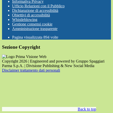
Informativa Privacy
Ufficio Relazioni con il Pubblico
Dichiarazione di accessibilità
Obiettivi di accessibilità
Whistleblowing
Gestione consensi cookie
Amministrazione trasparente
Pagina visualizzata
894
volte
Sezione Copyright
Copyright 2026 | Engineered and powered by Gruppo Spaggiari
Parma S.p.A. | Divisione Publishing & New Social Media
Disclaimer trattamento dati personali
Back to top