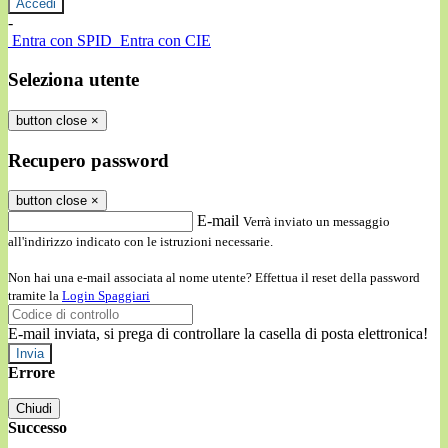
-
Entra con SPID
Entra con CIE
Seleziona utente
button close
×
Recupero password
button close
×
E-mail
Verrà inviato un messaggio
all'indirizzo indicato con le istruzioni necessarie.
Non hai una e-mail associata al nome utente? Effettua il reset della password
tramite la
Login Spaggiari
E-mail inviata, si prega di controllare la casella di posta elettronica!
Errore
Chiudi
Successo