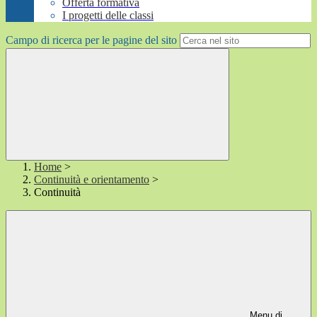
Offerta formativa
I progetti delle classi
Campo di ricerca per le pagine del sito
Home
>
Continuità e orientamento
>
Continuità
Menu di