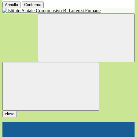
Annulla
Conferma
close