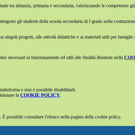
uale tra infanzia, primaria e secondaria, valorizzando le competenze g
tengono gli studenti della scuola secondaria di I grado nella costruzione 
singoli progetti, alle attività didattiche e ai materiali utili per famiglie
kie necessari al funzionamento ed utili alle finalità illustrate nella
COO
attaforma e non è possibile disabilitarli.
isionare la
COOKIE POLICY
.
 È possibile consultare l'elenco nella pagina della cookie policy.