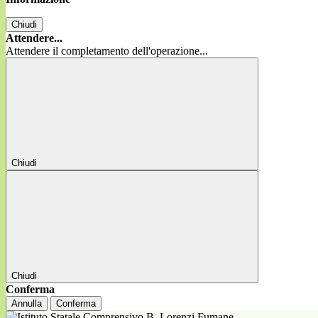
Chiudi
Attendere...
Attendere il completamento dell'operazione...
Chiudi
Chiudi
Conferma
Annulla
Conferma