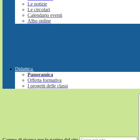
Le notizie
Le circolari
Calendario eventi
Albo online
Didattica
Panoramica
Offerta formativa
I progetti delle classi
Campo di ricerca per le pagine del sito