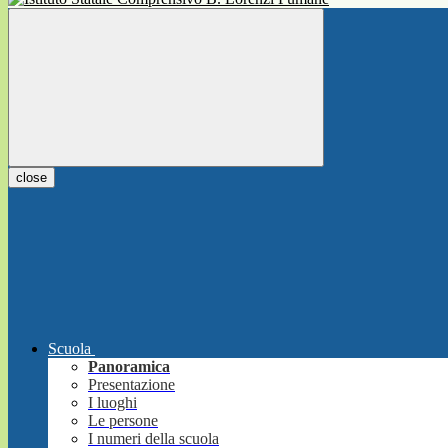
close
Scuola
Panoramica
Presentazione
I luoghi
Le persone
I numeri della scuola