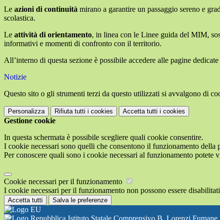
Le
azioni di continuità
mirano a garantire un passaggio sereno e grad
scolastica.
Le
attività di orientamento
, in linea con le Linee guida del MIM, sos
informativi e momenti di confronto con il territorio.
All’interno di questa sezione è possibile accedere alle pagine dedicate ai 
Notizie
Questo sito o gli strumenti terzi da questo utilizzati si avvalgono di coo
Personalizza
Rifiuta tutti
i cookies
Accetta tutti
i cookies
Gestione cookie
In questa schermata è possibile scegliere quali cookie consentire.
I cookie necessari sono quelli che consentono il funzionamento della pi
Per conoscere quali sono i cookie necessari al funzionamento potete v
Cookie necessari per il funzionamento
I cookie necessari per il funzionamento non possono essere disabilitati.
Accetta tutti
Salva le preferenze
Istituto Statale Comprensivo B. Lorenzi Fumane