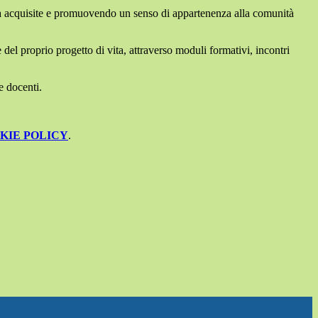
ià acquisite e promuovendo un senso di appartenenza alla comunità
del proprio progetto di vita, attraverso moduli formativi, incontri
 e docenti.
KIE POLICY
.