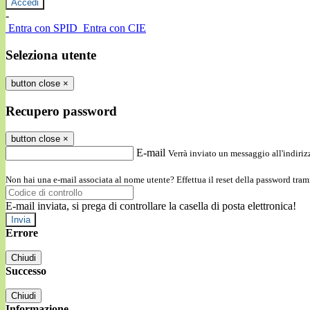
-
Entra con SPID
Entra con CIE
Seleziona utente
button close
×
Recupero password
button close
×
E-mail
Verrà inviato un messaggio all'indirizz
Non hai una e-mail associata al nome utente? Effettua il reset della password tram
E-mail inviata, si prega di controllare la casella di posta elettronica!
Errore
Chiudi
Successo
Chiudi
Informazione