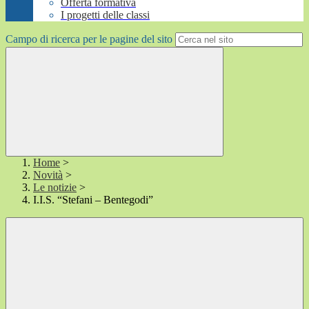
Offerta formativa
I progetti delle classi
Campo di ricerca per le pagine del sito
Home
>
Novità
>
Le notizie
>
I.I.S. “Stefani – Bentegodi”