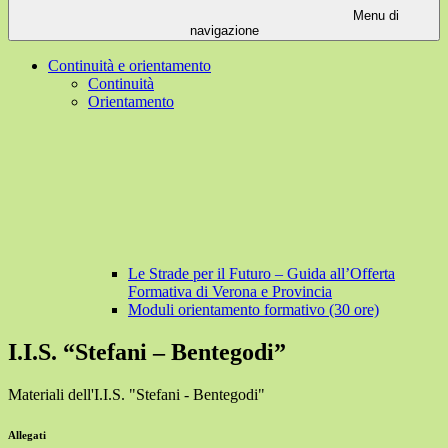
Menu di
navigazione
Continuità e orientamento
Continuità
Orientamento
Le Strade per il Futuro – Guida all’Offerta
Formativa di Verona e Provincia
Moduli orientamento formativo (30 ore)
I.I.S. “Stefani – Bentegodi”
Materiali dell'I.I.S. "Stefani - Bentegodi"
Allegati