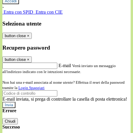
-
Entra con SPID
Entra con CIE
Seleziona utente
button close
×
Recupero password
button close
×
E-mail
Verrà inviato un messaggio
all'indirizzo indicato con le istruzioni necessarie.
Non hai una e-mail associata al nome utente? Effettua il reset della password
tramite la
Login Spaggiari
E-mail inviata, si prega di controllare la casella di posta elettronica!
Errore
Chiudi
Successo