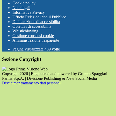
Cookie policy
Note legali
Informativa Privacy
Ufficio Relazioni con il Pubblico
Dichiarazione di accessibilità
Obiettivi di accessibilità
Whistleblowing
Gestione consensi cookie
Amministrazione trasparente
Pagina visualizzata
489
volte
Sezione Copyright
Copyright 2026 | Engineered and powered by Gruppo Spaggiari
Parma S.p.A. | Divisione Publishing & New Social Media
Disclaimer trattamento dati personali