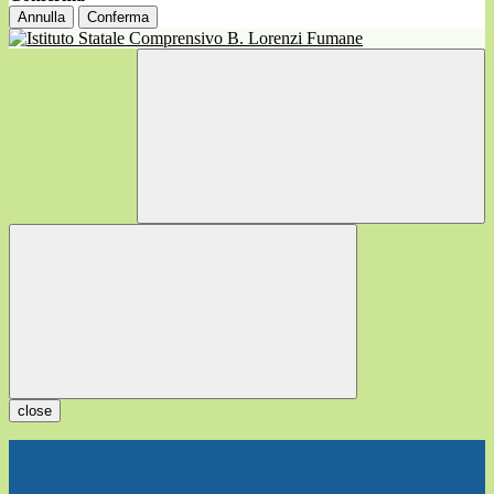
Annulla
Conferma
close