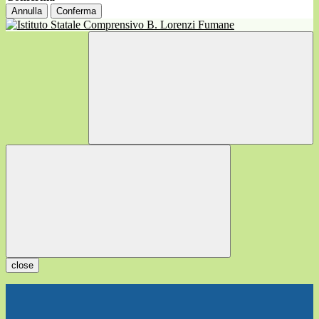
Annulla
Conferma
close