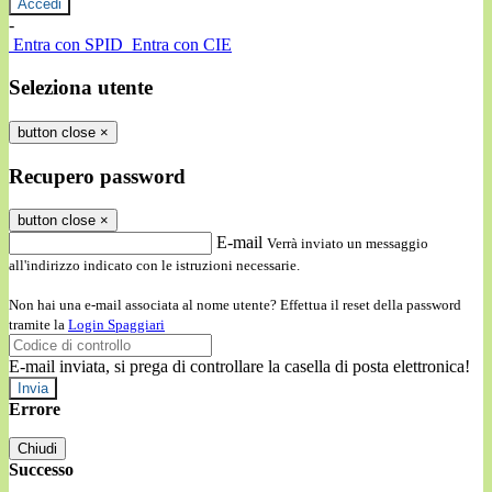
-
Entra con SPID
Entra con CIE
Seleziona utente
button close
×
Recupero password
button close
×
E-mail
Verrà inviato un messaggio
all'indirizzo indicato con le istruzioni necessarie.
Non hai una e-mail associata al nome utente? Effettua il reset della password
tramite la
Login Spaggiari
E-mail inviata, si prega di controllare la casella di posta elettronica!
Errore
Chiudi
Successo