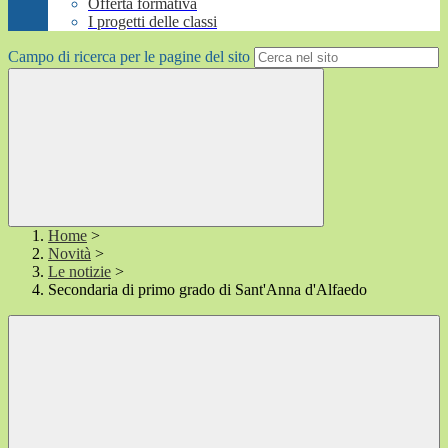
Offerta formativa
I progetti delle classi
Campo di ricerca per le pagine del sito
Home
>
Novità
>
Le notizie
>
Secondaria di primo grado di Sant'Anna d'Alfaedo