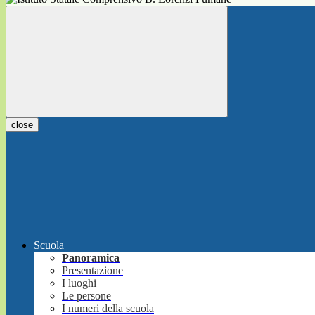
close
Scuola
Panoramica
Presentazione
I luoghi
Le persone
I numeri della scuola