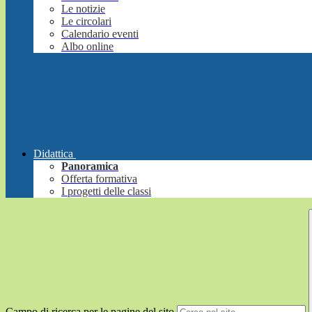
Le notizie
Le circolari
Calendario eventi
Albo online
Didattica
Panoramica
Offerta formativa
I progetti delle classi
Campo di ricerca per le pagine del sito