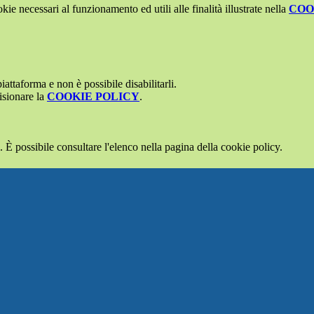
kie necessari al funzionamento ed utili alle finalità illustrate nella
COO
attaforma e non è possibile disabilitarli.
isionare la
COOKIE POLICY
.
 È possibile consultare l'elenco nella pagina della cookie policy.