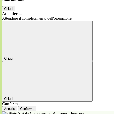
Chiudi
Attendere...
Attendere il completamento dell'operazione...
Chiudi
Chiudi
Conferma
Annulla
Conferma