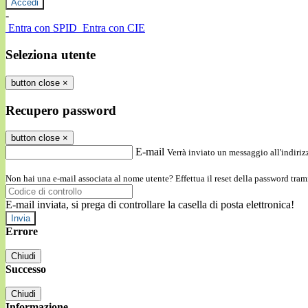
-
Entra con SPID
Entra con CIE
Seleziona utente
button close
×
Recupero password
button close
×
E-mail
Verrà inviato un messaggio all'indirizz
Non hai una e-mail associata al nome utente? Effettua il reset della password tram
E-mail inviata, si prega di controllare la casella di posta elettronica!
Errore
Chiudi
Successo
Chiudi
Informazione