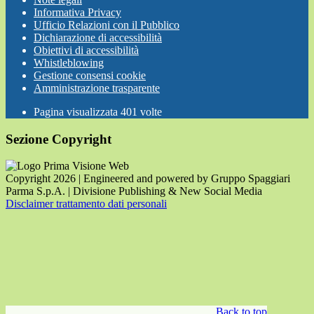
Informativa Privacy
Ufficio Relazioni con il Pubblico
Dichiarazione di accessibilità
Obiettivi di accessibilità
Whistleblowing
Gestione consensi cookie
Amministrazione trasparente
Pagina visualizzata
401
volte
Sezione Copyright
Copyright 2026 | Engineered and powered by Gruppo Spaggiari
Parma S.p.A. | Divisione Publishing & New Social Media
Disclaimer trattamento dati personali
Back to top