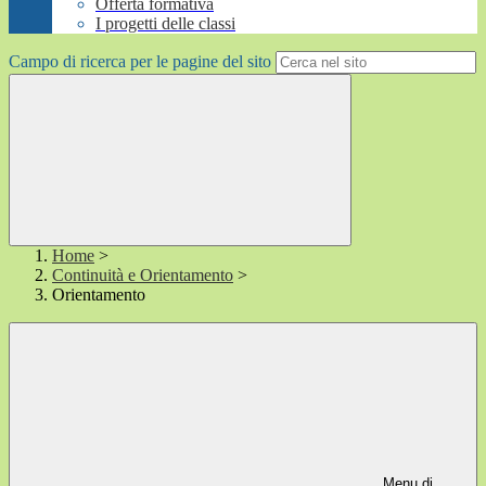
Offerta formativa
I progetti delle classi
Campo di ricerca per le pagine del sito
Home
>
Continuità e Orientamento
>
Orientamento
Menu di