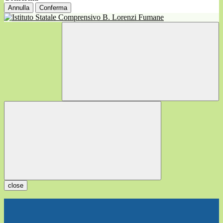
Annulla
Conferma
close