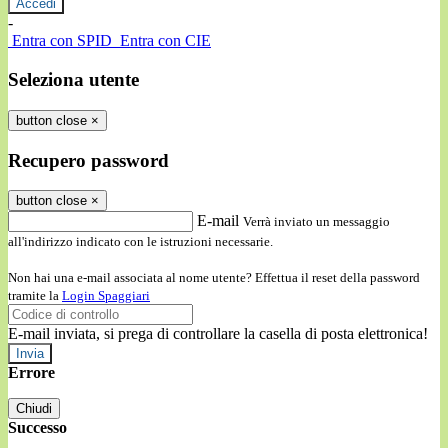
-
Entra con SPID
Entra con CIE
Seleziona utente
button close
×
Recupero password
button close
×
E-mail
Verrà inviato un messaggio
all'indirizzo indicato con le istruzioni necessarie.
Non hai una e-mail associata al nome utente? Effettua il reset della password
tramite la
Login Spaggiari
E-mail inviata, si prega di controllare la casella di posta elettronica!
Errore
Chiudi
Successo