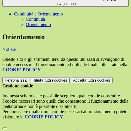
navigazione
Continuità e Orientamento
Continuità
Orientamento
Orientamento
Notizie
Questo sito o gli strumenti terzi da questo utilizzati si avvalgono di
cookie necessari al funzionamento ed utili alle finalità illustrate nella
COOKIE POLICY
.
Personalizza
Rifiuta tutti
i cookies
Accetta tutti
i cookies
Gestione cookie
In questa schermata è possibile scegliere quali cookie consentire.
I cookie necessari sono quelli che consentono il funzionamento della
piattaforma e non è possibile disabilitarli.
Per conoscere quali sono i cookie necessari al funzionamento potete
visionare la
COOKIE POLICY
.