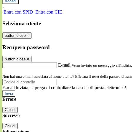
-
Entra con SPID
Entra con CIE
Seleziona utente
button close
×
Recupero password
button close
×
E-mail
Verrà inviato un messaggio all'indirizz
Non hai una e-mail associata al nome utente? Effettua il reset della password tram
E-mail inviata, si prega di controllare la casella di posta elettronica!
Errore
Chiudi
Successo
Chiudi
Informazione