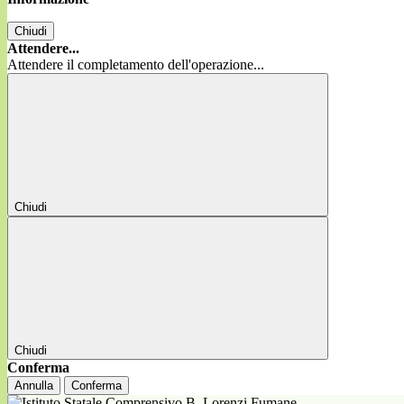
Chiudi
Attendere...
Attendere il completamento dell'operazione...
Chiudi
Chiudi
Conferma
Annulla
Conferma