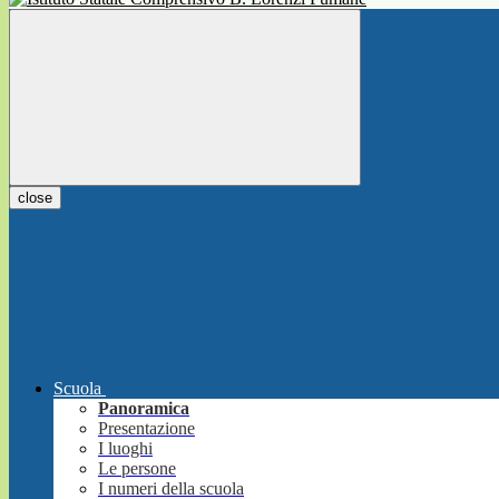
close
Scuola
Panoramica
Presentazione
I luoghi
Le persone
I numeri della scuola