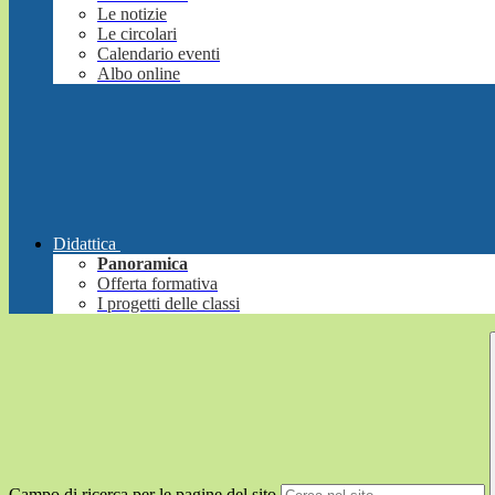
Le notizie
Le circolari
Calendario eventi
Albo online
Didattica
Panoramica
Offerta formativa
I progetti delle classi
Campo di ricerca per le pagine del sito