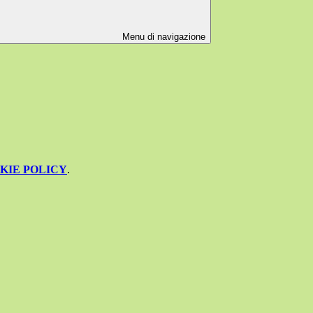
Menu di navigazione
KIE POLICY
.