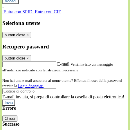
-
Entra con SPID
Entra con CIE
Seleziona utente
button close
×
Recupero password
button close
×
E-mail
Verrà inviato un messaggio
all'indirizzo indicato con le istruzioni necessarie.
Non hai una e-mail associata al nome utente? Effettua il reset della password
tramite la
Login Spaggiari
E-mail inviata, si prega di controllare la casella di posta elettronica!
Errore
Chiudi
Successo