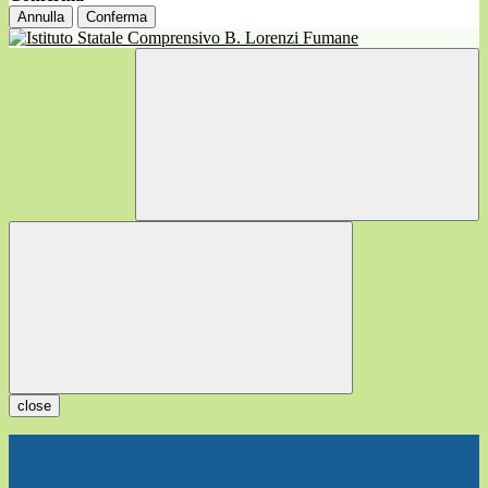
Annulla
Conferma
close