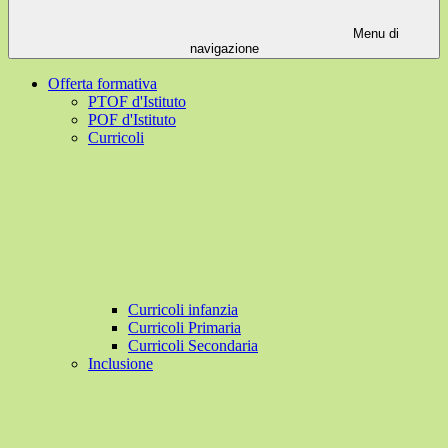
Menu di
navigazione
Offerta formativa
PTOF d'Istituto
POF d'Istituto
Curricoli
Curricoli infanzia
Curricoli Primaria
Curricoli Secondaria
Inclusione