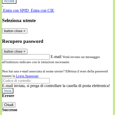
-
Entra con SPID
Entra con CIE
Seleziona utente
button close
×
Recupero password
button close
×
E-mail
Verrà inviato un messaggio
all'indirizzo indicato con le istruzioni necessarie.
Non hai una e-mail associata al nome utente? Effettua il reset della password
tramite la
Login Spaggiari
E-mail inviata, si prega di controllare la casella di posta elettronica!
Errore
Chiudi
Successo