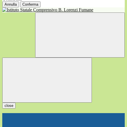
Annulla
Conferma
close