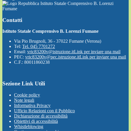
Istituto Statale Comprensivo B. Lorenzi
Fumane
Contatti
Istituto Statale Comprensivo B. Lorenzi Fumane
Via Pio Brugnoli, 36 - 37022 Fumane (Verona)
Tel:
Tel. 045 7701272
Email:
vric83200v@istruzione.it
Link per inviare una mail
PEC:
vric83200v@pec.istruzione.it
Link per inviare una mail
C.F.: 80011860238
Sezione Link Utili
Cookie policy
Note legali
Informativa Privacy
Ufficio Relazioni con il Pubblico
Dichiarazione di accessibilità
Obiettivi di accessibilità
Whistleblowing