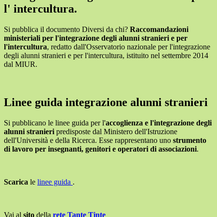
l' intercultura.
Si pubblica il documento Diversi da chi?
Raccomandazioni
ministeriali per l'integrazione degli alunni stranieri e per
l'intercultura
, redatto dall'Osservatorio nazionale per l'integrazione
degli alunni stranieri e per l'intercultura, istituito nel settembre 2014
dal MIUR.
Linee guida integrazione alunni stranieri
Si pubblicano le linee guida per l'
accoglienza e l'integrazione degli
alunni stranieri
predisposte dal Ministero dell'Istruzione
dell'Università e della Ricerca. Esse rappresentano uno
strumento
di lavoro per insegnanti, genitori e operatori di associazioni
.
Scarica
le
linee guida
.
Vai al
sito
della
rete Tante Tinte