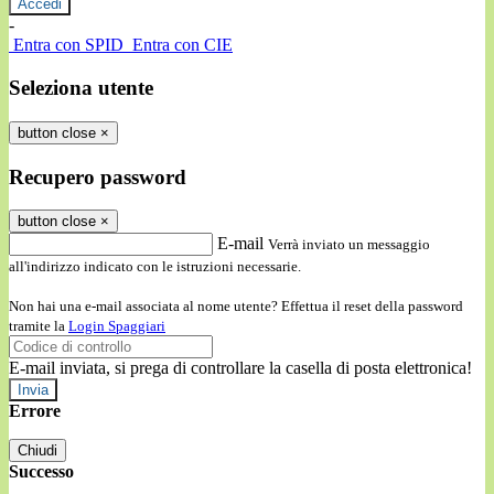
-
Entra con SPID
Entra con CIE
Seleziona utente
button close
×
Recupero password
button close
×
E-mail
Verrà inviato un messaggio
all'indirizzo indicato con le istruzioni necessarie.
Non hai una e-mail associata al nome utente? Effettua il reset della password
tramite la
Login Spaggiari
E-mail inviata, si prega di controllare la casella di posta elettronica!
Errore
Chiudi
Successo