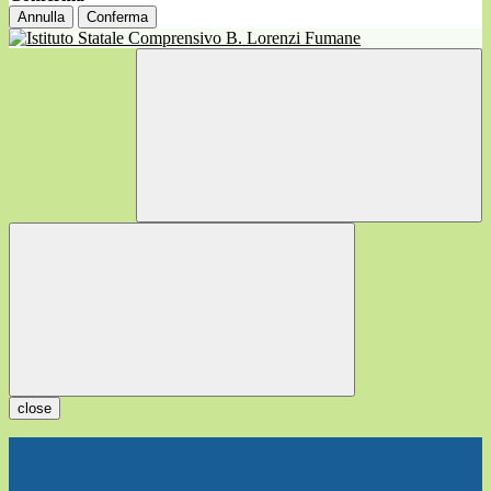
Annulla
Conferma
close