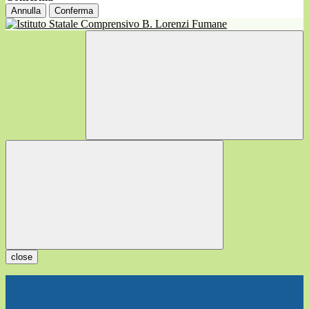
Annulla
Conferma
close