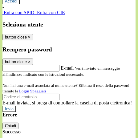
-
Entra con SPID
Entra con CIE
Seleziona utente
button close
×
Recupero password
button close
×
E-mail
Verrà inviato un messaggio
all'indirizzo indicato con le istruzioni necessarie.
Non hai una e-mail associata al nome utente? Effettua il reset della password
tramite la
Login Spaggiari
E-mail inviata, si prega di controllare la casella di posta elettronica!
Errore
Chiudi
Successo