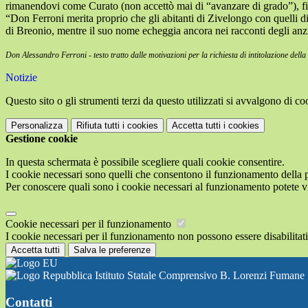
rimanendovi come Curato (non accettò mai di “avanzare di grado”), fin
“Don Ferroni merita proprio che gli abitanti di Zivelongo con quelli
di Breonio, mentre il suo nome echeggia ancora nei racconti degli anz
Don Alessandro Ferroni - testo tratto dalle motivazioni per la richiesta di intitolazione del
Notizie
Questo sito o gli strumenti terzi da questo utilizzati si avvalgono di coo
Personalizza
Rifiuta tutti
i cookies
Accetta tutti
i cookies
Gestione cookie
In questa schermata è possibile scegliere quali cookie consentire.
I cookie necessari sono quelli che consentono il funzionamento della pi
Per conoscere quali sono i cookie necessari al funzionamento potete v
Cookie necessari per il funzionamento
I cookie necessari per il funzionamento non possono essere disabilitati.
Accetta tutti
Salva le preferenze
Istituto Statale Comprensivo B. Lorenzi Fumane
Contatti