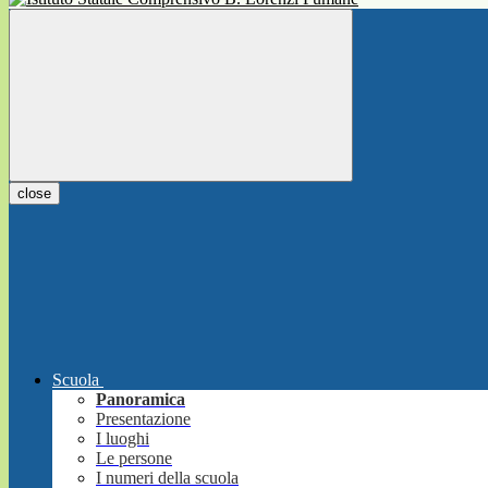
close
Scuola
Panoramica
Presentazione
I luoghi
Le persone
I numeri della scuola