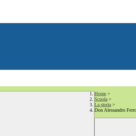
Home
>
Scuola
>
La storia
>
Don Alessandro Ferr