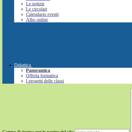
Le notizie
Le circolari
Calendario eventi
Albo online
Didattica
Panoramica
Offerta formativa
I progetti delle classi
Campo di ricerca per le pagine del sito