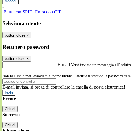
-
Entra con SPID
Entra con CIE
Seleziona utente
button close
×
Recupero password
button close
×
E-mail
Verrà inviato un messaggio all'indirizz
Non hai una e-mail associata al nome utente? Effettua il reset della password tram
E-mail inviata, si prega di controllare la casella di posta elettronica!
Errore
Chiudi
Successo
Chiudi
Informazione