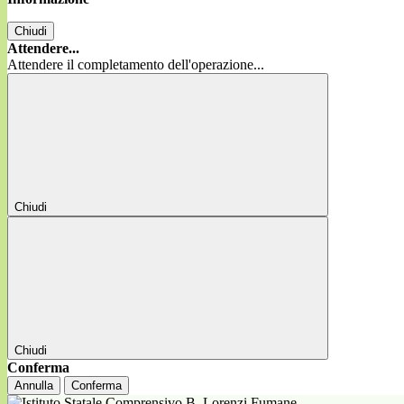
Chiudi
Attendere...
Attendere il completamento dell'operazione...
Chiudi
Chiudi
Conferma
Annulla
Conferma