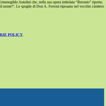
menegildo Antolini che, nella sua opera intitolata “Breonio” riporta:
il nome!”. Le spoglie di Don A. Ferroni riposano nel vecchio cimitero
KIE POLICY
.