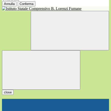
Annulla
Conferma
close