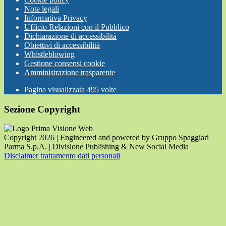
Note legali
Informativa Privacy
Ufficio Relazioni con il Pubblico
Dichiarazione di accessibilità
Obiettivi di accessibilità
Whistleblowing
Gestione consensi cookie
Amministrazione trasparente
Pagina visualizzata
495
volte
Sezione Copyright
Copyright 2026 | Engineered and powered by Gruppo Spaggiari
Parma S.p.A. | Divisione Publishing & New Social Media
Disclaimer trattamento dati personali