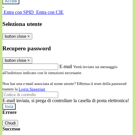
-
Entra con SPID
Entra con CIE
Seleziona utente
button close
×
Recupero password
button close
×
E-mail
Verrà inviato un messaggio
all'indirizzo indicato con le istruzioni necessarie.
Non hai una e-mail associata al nome utente? Effettua il reset della password
tramite la
Login Spaggiari
E-mail inviata, si prega di controllare la casella di posta elettronica!
Errore
Chiudi
Successo