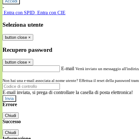
-
Entra con SPID
Entra con CIE
Seleziona utente
button close
×
Recupero password
button close
×
E-mail
Verrà inviato un messaggio all'indirizz
Non hai una e-mail associata al nome utente? Effettua il reset della password tram
E-mail inviata, si prega di controllare la casella di posta elettronica!
Errore
Chiudi
Successo
Chiudi
Informazione