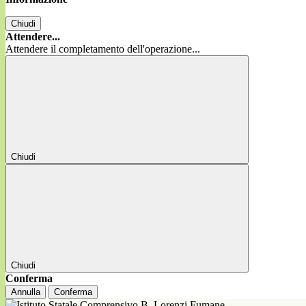
Chiudi
Attendere...
Attendere il completamento dell'operazione...
Chiudi
Chiudi
Conferma
Annulla
Conferma