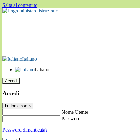
Salta al contenuto
Italiano
Italiano
Accedi
Accedi
button close
×
Nome Utente
Password
Password dimenticata?