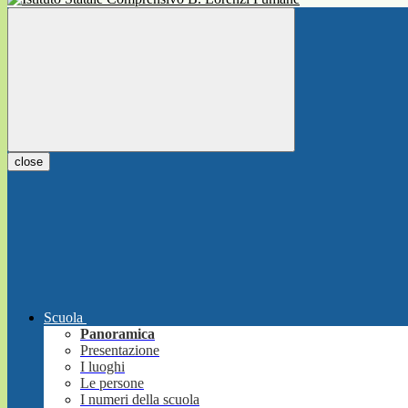
close
Scuola
Panoramica
Presentazione
I luoghi
Le persone
I numeri della scuola