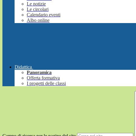
Le notizie
Le circolari
Calendario eventi
Albo online
Didattica
Panoramica
Offerta formativa
I progetti delle classi
Campo di ricerca per le pagine del sito