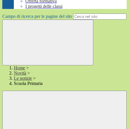
Offerta formativa
I progetti delle classi
Campo di ricerca per le pagine del sito
Home
>
Novità
>
Le notizie
>
Scuola Primaria