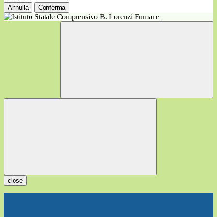
Annulla
Conferma
close