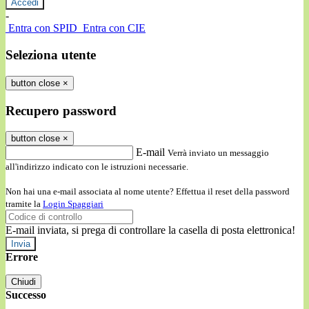
-
Entra con SPID
Entra con CIE
Seleziona utente
button close
×
Recupero password
button close
×
E-mail
Verrà inviato un messaggio
all'indirizzo indicato con le istruzioni necessarie.
Non hai una e-mail associata al nome utente? Effettua il reset della password
tramite la
Login Spaggiari
E-mail inviata, si prega di controllare la casella di posta elettronica!
Errore
Chiudi
Successo