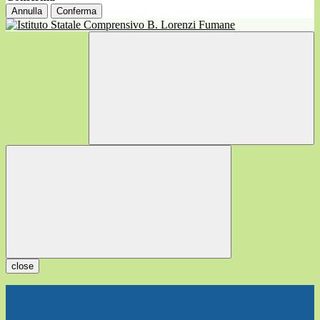
Annulla
Conferma
close