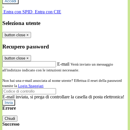
-
Entra con SPID
Entra con CIE
Seleziona utente
button close
×
Recupero password
button close
×
E-mail
Verrà inviato un messaggio
all'indirizzo indicato con le istruzioni necessarie.
Non hai una e-mail associata al nome utente? Effettua il reset della password
tramite la
Login Spaggiari
E-mail inviata, si prega di controllare la casella di posta elettronica!
Errore
Chiudi
Successo