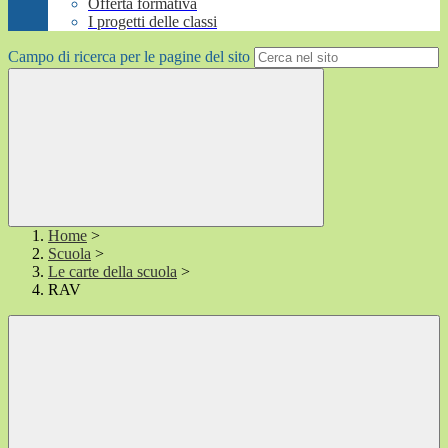
Offerta formativa
I progetti delle classi
Campo di ricerca per le pagine del sito
Home
>
Scuola
>
Le carte della scuola
>
RAV