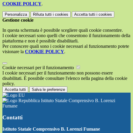
COOKIE POLICY
.
Personalizza
Rifiuta tutti
i cookies
Accetta tutti
i cookies
Gestione cookie
In questa schermata è possibile scegliere quali cookie consentire.
I cookie necessari sono quelli che consentono il funzionamento della
piattaforma e non è possibile disabilitarli.
Per conoscere quali sono i cookie necessari al funzionamento potete
visionare la
COOKIE POLICY
.
Cookie necessari per il funzionamento
I cookie necessari per il funzionamento non possono essere
disabilitati. È possibile consultare l'elenco nella pagina della cookie
policy.
Accetta tutti
Salva le preferenze
Istituto Statale Comprensivo B. Lorenzi
Fumane
Contatti
Istituto Statale Comprensivo B. Lorenzi Fumane