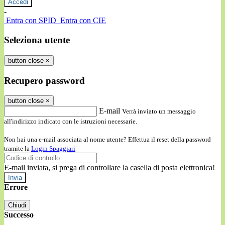
-
Entra con SPID
Entra con CIE
Seleziona utente
button close
×
Recupero password
button close
×
E-mail
Verrà inviato un messaggio
all'indirizzo indicato con le istruzioni necessarie.
Non hai una e-mail associata al nome utente? Effettua il reset della password
tramite la
Login Spaggiari
E-mail inviata, si prega di controllare la casella di posta elettronica!
Errore
Chiudi
Successo