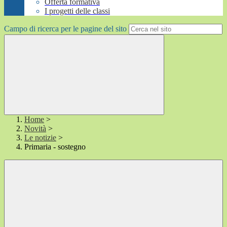
Offerta formativa
I progetti delle classi
Campo di ricerca per le pagine del sito
Home
>
Novità
>
Le notizie
>
Primaria - sostegno