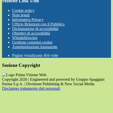
Sezione Link Utili
Cookie policy
Note legali
Informativa Privacy
Ufficio Relazioni con il Pubblico
Dichiarazione di accessibilità
Obiettivi di accessibilità
Whistleblowing
Gestione consensi cookie
Amministrazione trasparente
Pagina visualizzata
404
volte
Sezione Copyright
Copyright 2026 | Engineered and powered by Gruppo Spaggiari
Parma S.p.A. | Divisione Publishing & New Social Media
Disclaimer trattamento dati personali