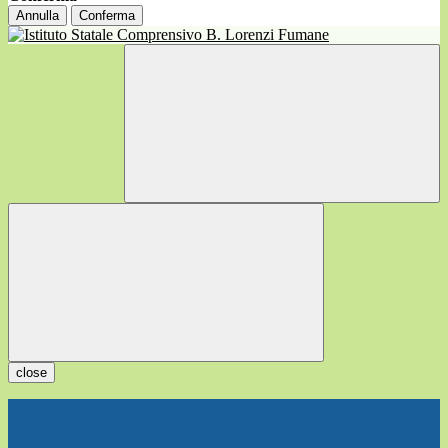
Annulla
Conferma
close