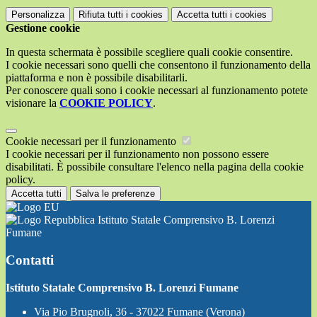
Personalizza
Rifiuta tutti
i cookies
Accetta tutti
i cookies
Gestione cookie
In questa schermata è possibile scegliere quali cookie consentire.
I cookie necessari sono quelli che consentono il funzionamento della
piattaforma e non è possibile disabilitarli.
Per conoscere quali sono i cookie necessari al funzionamento potete
visionare la
COOKIE POLICY
.
Cookie necessari per il funzionamento
I cookie necessari per il funzionamento non possono essere
disabilitati. È possibile consultare l'elenco nella pagina della cookie
policy.
Accetta tutti
Salva le preferenze
Istituto Statale Comprensivo B. Lorenzi
Fumane
Contatti
Istituto Statale Comprensivo B. Lorenzi Fumane
Via Pio Brugnoli, 36 - 37022 Fumane (Verona)