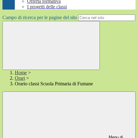
Offerta formativa
I progetti delle classi
Campo di ricerca per le pagine del sito
Home
>
Orari
>
Orario classi Scuola Primaria di Fumane
Menu di