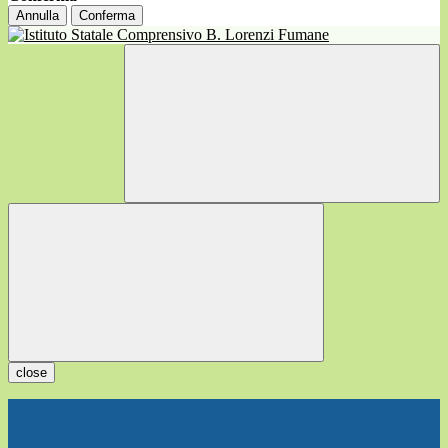
Annulla
Conferma
close