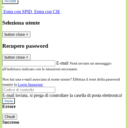
-
Entra con SPID
Entra con CIE
Seleziona utente
button close
×
Recupero password
button close
×
E-mail
Verrà inviato un messaggio
all'indirizzo indicato con le istruzioni necessarie.
Non hai una e-mail associata al nome utente? Effettua il reset della password
tramite la
Login Spaggiari
E-mail inviata, si prega di controllare la casella di posta elettronica!
Errore
Chiudi
Successo