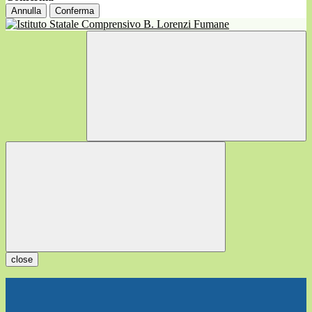
Annulla
Conferma
close