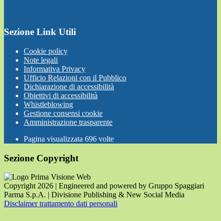
Sezione Link Utili
Cookie policy
Note legali
Informativa Privacy
Ufficio Relazioni con il Pubblico
Dichiarazione di accessibilità
Obiettivi di accessibilità
Whistleblowing
Gestione consensi cookie
Amministrazione trasparente
Pagina visualizzata
696
volte
Sezione Copyright
Copyright 2026 | Engineered and powered by Gruppo Spaggiari
Parma S.p.A. | Divisione Publishing & New Social Media
Disclaimer trattamento dati personali