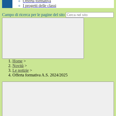
Offerta formativa
I progetti delle classi
Campo di ricerca per le pagine del sito
Home
>
Novità
>
Le notizie
>
Offerta formativa A.S. 2024/2025