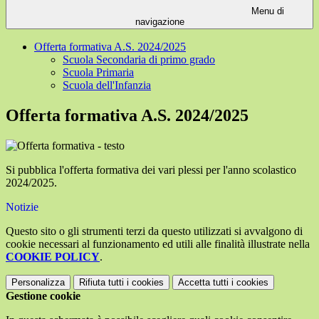
Menu di
navigazione
Offerta formativa A.S. 2024/2025
Scuola Secondaria di primo grado
Scuola Primaria
Scuola dell'Infanzia
Offerta formativa A.S. 2024/2025
Si pubblica l'offerta formativa dei vari plessi per l'anno scolastico
2024/2025.
Notizie
Questo sito o gli strumenti terzi da questo utilizzati si avvalgono di
cookie necessari al funzionamento ed utili alle finalità illustrate nella
COOKIE POLICY
.
Personalizza
Rifiuta tutti
i cookies
Accetta tutti
i cookies
Gestione cookie