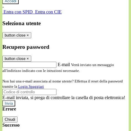
-
Entra con SPID
Entra con CIE
Seleziona utente
button close
×
Recupero password
button close
×
E-mail
Verrà inviato un messaggio
all'indirizzo indicato con le istruzioni necessarie.
Non hai una e-mail associata al nome utente? Effettua il reset della password
tramite la
Login Spaggiari
E-mail inviata, si prega di controllare la casella di posta elettronica!
Errore
Chiudi
Successo