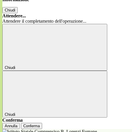
Chiudi
Attendere...
Attendere il completamento dell'operazione...
Chiudi
Chiudi
Conferma
Annulla
Conferma