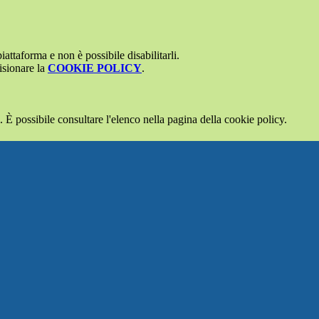
attaforma e non è possibile disabilitarli.
isionare la
COOKIE POLICY
.
 È possibile consultare l'elenco nella pagina della cookie policy.