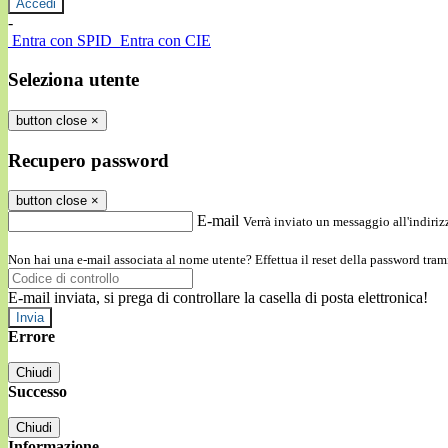
-
Entra con SPID
Entra con CIE
Seleziona utente
button close
×
Recupero password
button close
×
E-mail
Verrà inviato un messaggio all'indirizz
Non hai una e-mail associata al nome utente? Effettua il reset della password tram
E-mail inviata, si prega di controllare la casella di posta elettronica!
Errore
Chiudi
Successo
Chiudi
Informazione