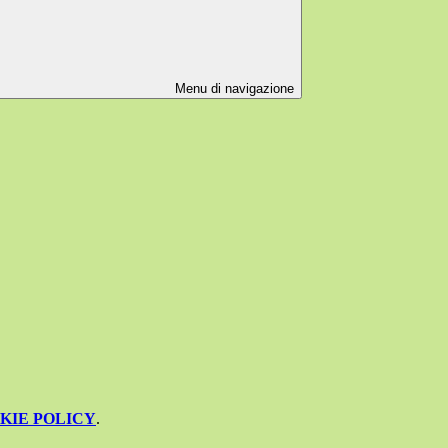
Menu di navigazione
KIE POLICY
.