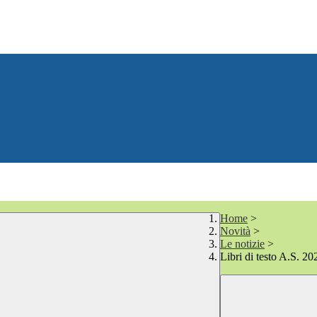
Home
>
Novità
>
Le notizie
>
Libri di testo A.S. 2