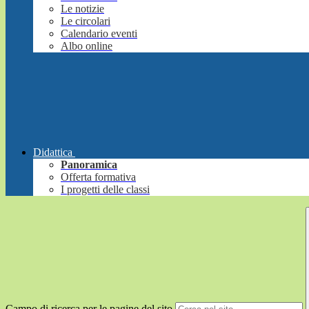
Le notizie
Le circolari
Calendario eventi
Albo online
Didattica
Panoramica
Offerta formativa
I progetti delle classi
Campo di ricerca per le pagine del sito