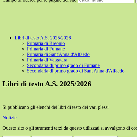
Libri di testo A.S. 2025/2026
Primaria di Breonio
Primaria di Fumane
Primaria di Sant'Anna d'Alfaedo
Primaria di Valgatara
Secondaria di primo grado di Fumane
Secondaria di primo grado di Sant'Anna d'Alfaedo
Libri di testo A.S. 2025/2026
Si pubblicano gli elenchi dei libri di testo dei vari plessi
Notizie
Questo sito o gli strumenti terzi da questo utilizzati si avvalgono di coo