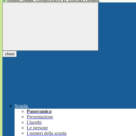
close
Scuola
Panoramica
Presentazione
I luoghi
Le persone
I numeri della scuola