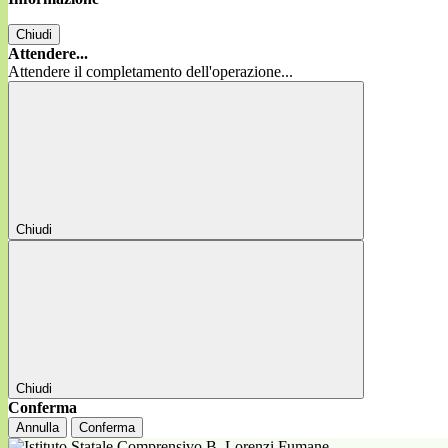
Chiudi
Attendere...
Attendere il completamento dell'operazione...
Chiudi
Chiudi
Conferma
Annulla
Conferma