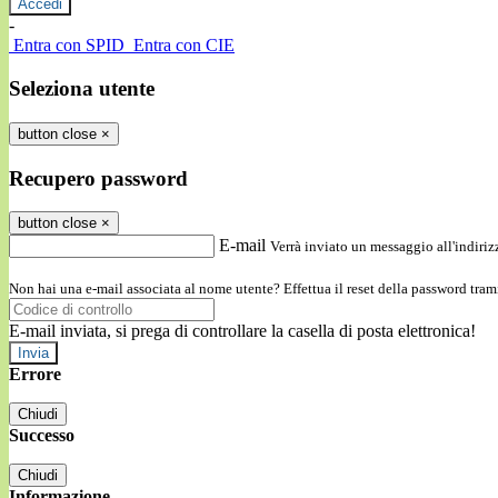
-
Entra con SPID
Entra con CIE
Seleziona utente
button close
×
Recupero password
button close
×
E-mail
Verrà inviato un messaggio all'indirizz
Non hai una e-mail associata al nome utente? Effettua il reset della password tram
E-mail inviata, si prega di controllare la casella di posta elettronica!
Errore
Chiudi
Successo
Chiudi
Informazione