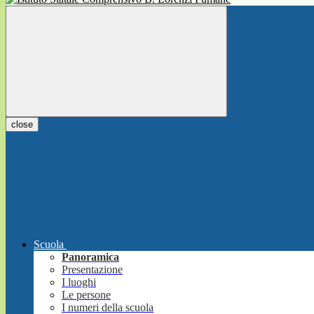
close
Scuola
Panoramica
Presentazione
I luoghi
Le persone
I numeri della scuola