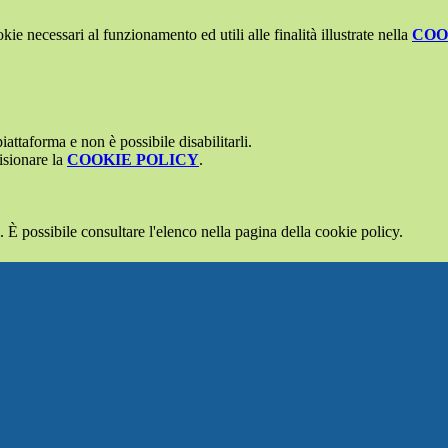
kie necessari al funzionamento ed utili alle finalità illustrate nella
COO
attaforma e non è possibile disabilitarli.
isionare la
COOKIE POLICY
.
 È possibile consultare l'elenco nella pagina della cookie policy.