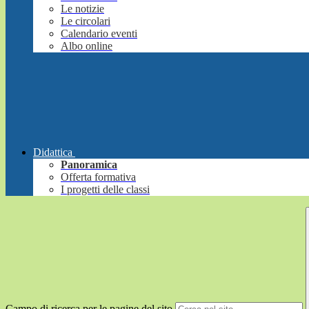
Le notizie
Le circolari
Calendario eventi
Albo online
Didattica
Panoramica
Offerta formativa
I progetti delle classi
Campo di ricerca per le pagine del sito