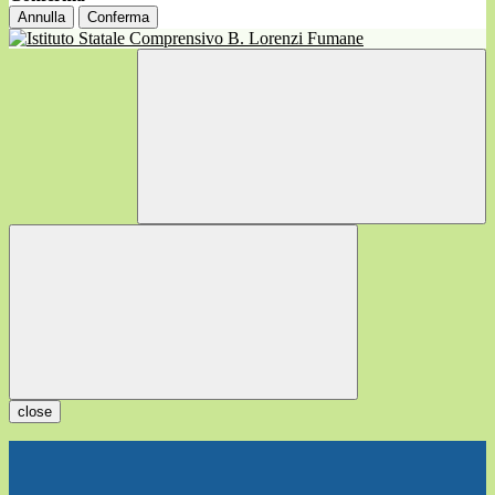
Annulla
Conferma
close