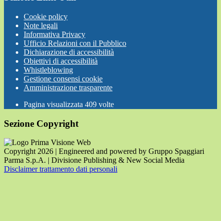
Cookie policy
Note legali
Informativa Privacy
Ufficio Relazioni con il Pubblico
Dichiarazione di accessibilità
Obiettivi di accessibilità
Whistleblowing
Gestione consensi cookie
Amministrazione trasparente
Pagina visualizzata
409
volte
Sezione Copyright
Copyright 2026 | Engineered and powered by Gruppo Spaggiari
Parma S.p.A. | Divisione Publishing & New Social Media
Disclaimer trattamento dati personali