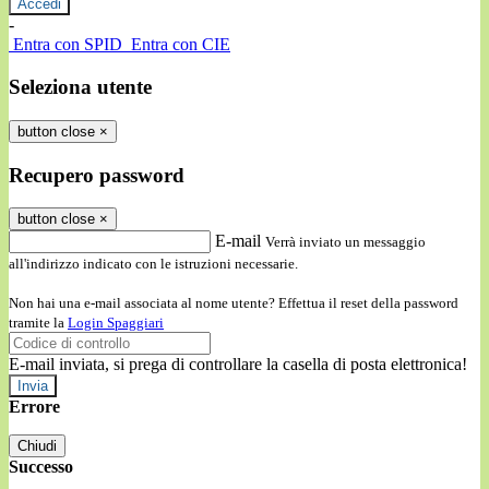
-
Entra con SPID
Entra con CIE
Seleziona utente
button close
×
Recupero password
button close
×
E-mail
Verrà inviato un messaggio
all'indirizzo indicato con le istruzioni necessarie.
Non hai una e-mail associata al nome utente? Effettua il reset della password
tramite la
Login Spaggiari
E-mail inviata, si prega di controllare la casella di posta elettronica!
Errore
Chiudi
Successo