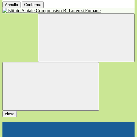
Annulla
Conferma
close