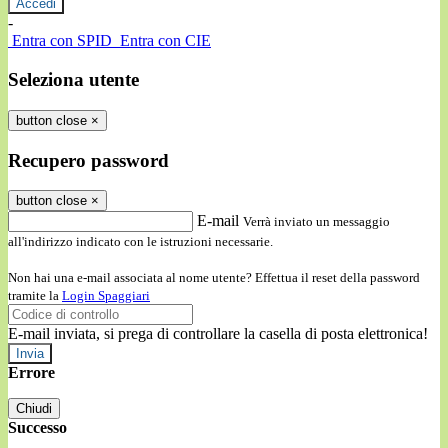
-
Entra con SPID
Entra con CIE
Seleziona utente
button close
×
Recupero password
button close
×
E-mail
Verrà inviato un messaggio
all'indirizzo indicato con le istruzioni necessarie.
Non hai una e-mail associata al nome utente? Effettua il reset della password
tramite la
Login Spaggiari
E-mail inviata, si prega di controllare la casella di posta elettronica!
Errore
Chiudi
Successo