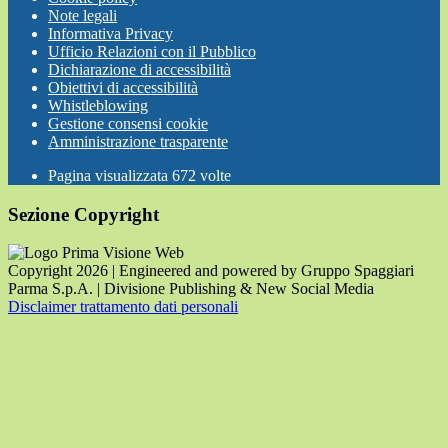
Note legali
Informativa Privacy
Ufficio Relazioni con il Pubblico
Dichiarazione di accessibilità
Obiettivi di accessibilità
Whistleblowing
Gestione consensi cookie
Amministrazione trasparente
Pagina visualizzata
672
volte
Sezione Copyright
Copyright 2026 | Engineered and powered by Gruppo Spaggiari
Parma S.p.A. | Divisione Publishing & New Social Media
Disclaimer trattamento dati personali