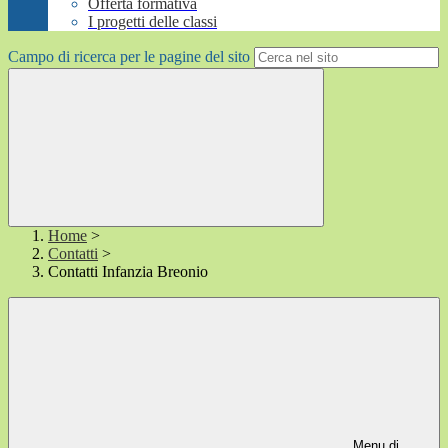
Offerta formativa
I progetti delle classi
Campo di ricerca per le pagine del sito
Home
>
Contatti
>
Contatti Infanzia Breonio
Menu di