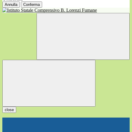
Annulla
Conferma
close