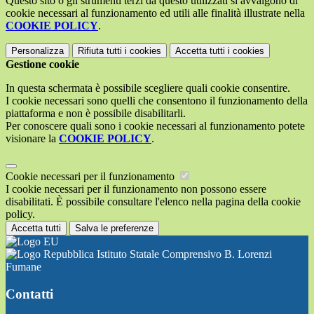
Questo sito o gli strumenti terzi da questo utilizzati si avvalgono di
cookie necessari al funzionamento ed utili alle finalità illustrate nella
COOKIE POLICY
.
Personalizza
Rifiuta tutti
i cookies
Accetta tutti
i cookies
Gestione cookie
In questa schermata è possibile scegliere quali cookie consentire.
I cookie necessari sono quelli che consentono il funzionamento della
piattaforma e non è possibile disabilitarli.
Per conoscere quali sono i cookie necessari al funzionamento potete
visionare la
COOKIE POLICY
.
Cookie necessari per il funzionamento
I cookie necessari per il funzionamento non possono essere
disabilitati. È possibile consultare l'elenco nella pagina della cookie
policy.
Accetta tutti
Salva le preferenze
Istituto Statale Comprensivo B. Lorenzi
Fumane
Contatti