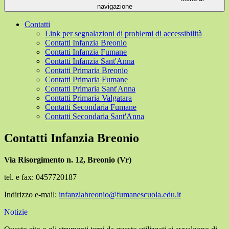
navigazione
Contatti
Link per segnalazioni di problemi di accessibilità
Contatti Infanzia Breonio
Contatti Infanzia Fumane
Contatti Infanzia Sant'Anna
Contatti Primaria Breonio
Contatti Primaria Fumane
Contatti Primaria Sant'Anna
Contatti Primaria Valgatara
Contatti Secondaria Fumane
Contatti Secondaria Sant'Anna
Contatti Infanzia Breonio
Via Risorgimento n. 12, Breonio (Vr)
tel. e fax: 0457720187
Indirizzo e-mail:
infanziabreonio@fumanescuola.edu.it
Notizie