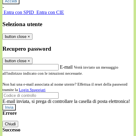
-
Entra con SPID
Entra con CIE
Seleziona utente
button close
×
Recupero password
button close
×
E-mail
Verrà inviato un messaggio
all'indirizzo indicato con le istruzioni necessarie.
Non hai una e-mail associata al nome utente? Effettua il reset della password
tramite la
Login Spaggiari
E-mail inviata, si prega di controllare la casella di posta elettronica!
Errore
Chiudi
Successo