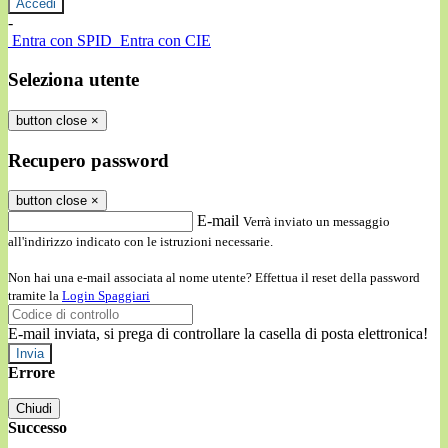
-
Entra con SPID
Entra con CIE
Seleziona utente
button close
×
Recupero password
button close
×
E-mail
Verrà inviato un messaggio
all'indirizzo indicato con le istruzioni necessarie.
Non hai una e-mail associata al nome utente? Effettua il reset della password
tramite la
Login Spaggiari
E-mail inviata, si prega di controllare la casella di posta elettronica!
Errore
Chiudi
Successo