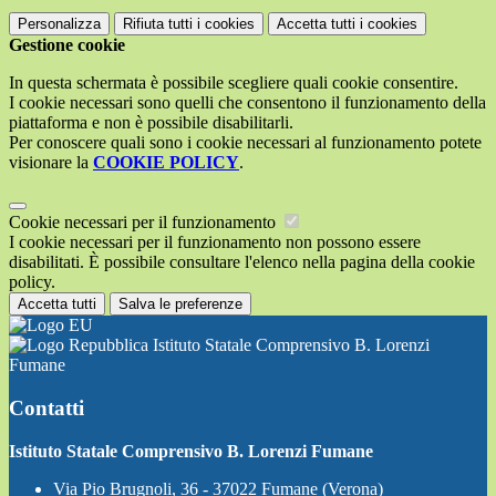
Personalizza
Rifiuta tutti
i cookies
Accetta tutti
i cookies
Gestione cookie
In questa schermata è possibile scegliere quali cookie consentire.
I cookie necessari sono quelli che consentono il funzionamento della
piattaforma e non è possibile disabilitarli.
Per conoscere quali sono i cookie necessari al funzionamento potete
visionare la
COOKIE POLICY
.
Cookie necessari per il funzionamento
I cookie necessari per il funzionamento non possono essere
disabilitati. È possibile consultare l'elenco nella pagina della cookie
policy.
Accetta tutti
Salva le preferenze
Istituto Statale Comprensivo B. Lorenzi
Fumane
Contatti
Istituto Statale Comprensivo B. Lorenzi Fumane
Via Pio Brugnoli, 36 - 37022 Fumane (Verona)