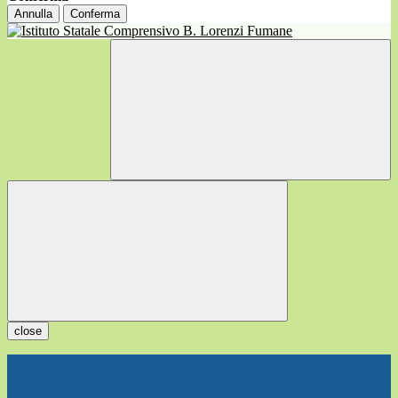
Annulla
Conferma
close