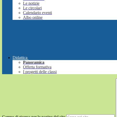
Le notizie
Le circolari
Calendario eventi
Albo online
Didattica
Panoramica
Offerta formativa
I progetti delle classi
Campo di ricerca per le pagine del sito