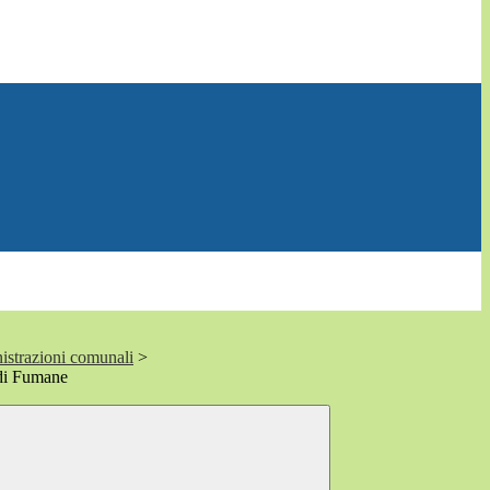
istrazioni comunali
>
 di Fumane