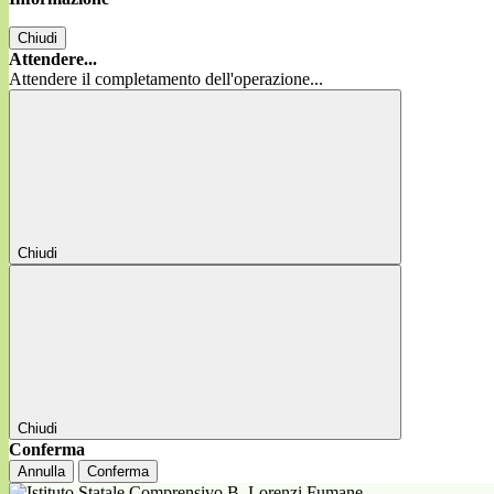
Chiudi
Attendere...
Attendere il completamento dell'operazione...
Chiudi
Chiudi
Conferma
Annulla
Conferma