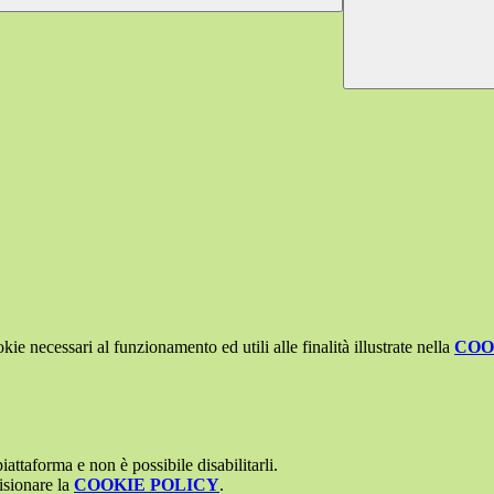
kie necessari al funzionamento ed utili alle finalità illustrate nella
COO
attaforma e non è possibile disabilitarli.
isionare la
COOKIE POLICY
.