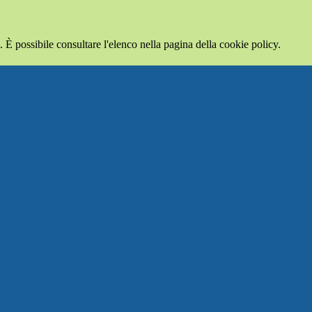
 È possibile consultare l'elenco nella pagina della cookie policy.