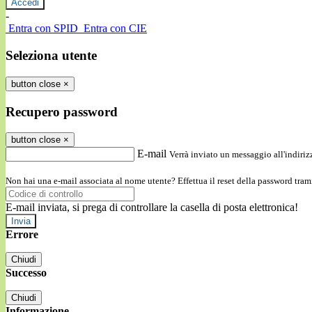
-
Entra con SPID
Entra con CIE
Seleziona utente
button close
×
Recupero password
button close
×
E-mail
Verrà inviato un messaggio all'indirizz
Non hai una e-mail associata al nome utente? Effettua il reset della password tram
E-mail inviata, si prega di controllare la casella di posta elettronica!
Errore
Chiudi
Successo
Chiudi
Informazione