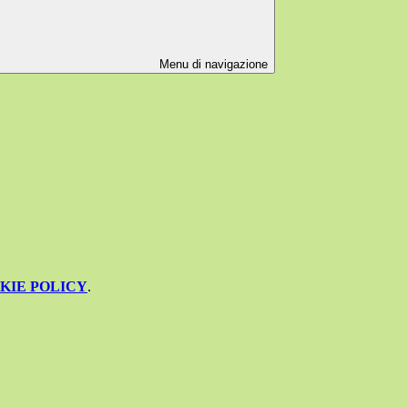
Menu di navigazione
KIE POLICY
.