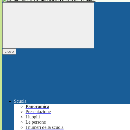
close
Scuola
Panoramica
Presentazione
I luoghi
Le persone
I numeri della scuola