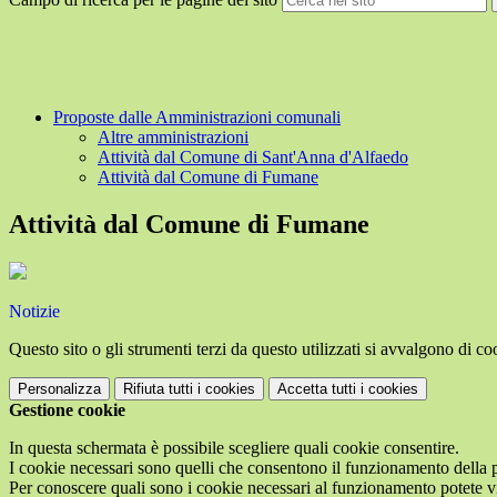
Proposte dalle Amministrazioni comunali
Altre amministrazioni
Attività dal Comune di Sant'Anna d'Alfaedo
Attività dal Comune di Fumane
Attività dal Comune di Fumane
Notizie
Questo sito o gli strumenti terzi da questo utilizzati si avvalgono di coo
Personalizza
Rifiuta tutti
i cookies
Accetta tutti
i cookies
Gestione cookie
In questa schermata è possibile scegliere quali cookie consentire.
I cookie necessari sono quelli che consentono il funzionamento della pi
Per conoscere quali sono i cookie necessari al funzionamento potete v