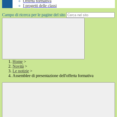
Offerta formativa
I progetti delle classi
Campo di ricerca per le pagine del sito
Home
>
Novità
>
Le notizie
>
Assemblee di presentazione dell'offerta formativa