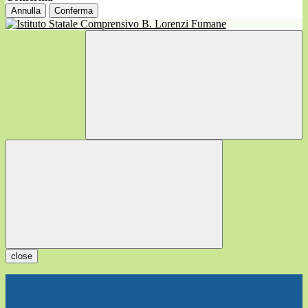
Annulla
Conferma
close