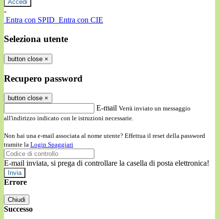
-
Entra con SPID
Entra con CIE
Seleziona utente
button close
×
Recupero password
button close
×
E-mail
Verrà inviato un messaggio
all'indirizzo indicato con le istruzioni necessarie.
Non hai una e-mail associata al nome utente? Effettua il reset della password
tramite la
Login Spaggiari
E-mail inviata, si prega di controllare la casella di posta elettronica!
Errore
Chiudi
Successo