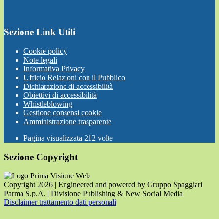
Sezione Link Utili
Cookie policy
Note legali
Informativa Privacy
Ufficio Relazioni con il Pubblico
Dichiarazione di accessibilità
Obiettivi di accessibilità
Whistleblowing
Gestione consensi cookie
Amministrazione trasparente
Pagina visualizzata
212
volte
Sezione Copyright
Copyright 2026 | Engineered and powered by Gruppo Spaggiari
Parma S.p.A. | Divisione Publishing & New Social Media
Disclaimer trattamento dati personali