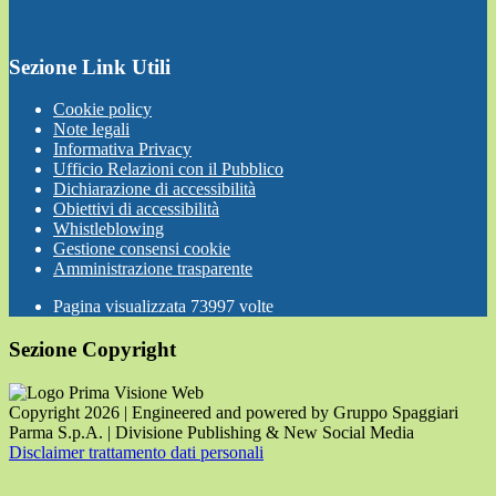
Sezione Link Utili
Cookie policy
Note legali
Informativa Privacy
Ufficio Relazioni con il Pubblico
Dichiarazione di accessibilità
Obiettivi di accessibilità
Whistleblowing
Gestione consensi cookie
Amministrazione trasparente
Pagina visualizzata
73997
volte
Sezione Copyright
Copyright 2026 | Engineered and powered by Gruppo Spaggiari
Parma S.p.A. | Divisione Publishing & New Social Media
Disclaimer trattamento dati personali