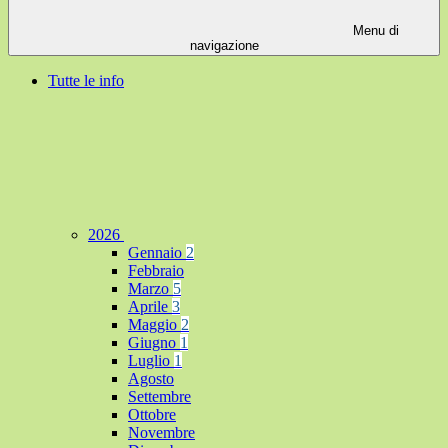
Menu di
navigazione
Tutte le info
2026
Gennaio
2
Febbraio
Marzo
5
Aprile
3
Maggio
2
Giugno
1
Luglio
1
Agosto
Settembre
Ottobre
Novembre