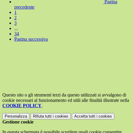
Pagina
precedente
1
2
3
...
34
Pagina successiva
Questo sito o gli strumenti terzi da questo utilizzati si avvalgono di
cookie necessari al funzionamento ed utili alle finalità illustrate nella
COOKIE POLICY
.
Personalizza
Rifiuta tutti
i cookies
Accetta tutti
i cookies
Gestione cookie
In questa schermata è possibile scegliere quali cookie consentire.