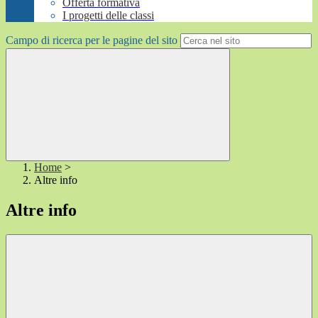
Offerta formativa
I progetti delle classi
Campo di ricerca per le pagine del sito
Home
>
Altre info
Altre info