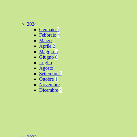
2024
Gennaio
5
Febbraio
4
Marzo
Aprile
2
Maggio
5
Giugno
8
Luglio
Agosto
Settembre
1
Ottobre
1
Novembre
Dicembre
4