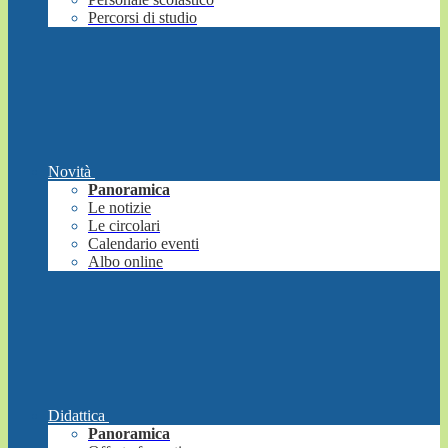
Percorsi di studio
Novità
Panoramica
Le notizie
Le circolari
Calendario eventi
Albo online
Didattica
Panoramica