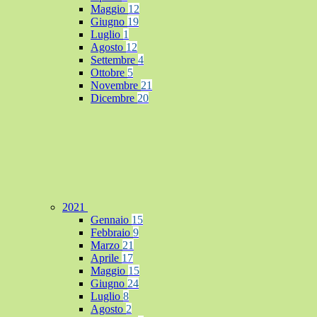
Maggio
12
Giugno
19
Luglio
1
Agosto
12
Settembre
4
Ottobre
5
Novembre
21
Dicembre
20
2021
Gennaio
15
Febbraio
9
Marzo
21
Aprile
17
Maggio
15
Giugno
24
Luglio
8
Agosto
2