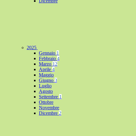
Dicembre
2025
Gennaio
1
Febbraio
4
Marzo
12
Aprile
4
Maggio
Giugno
3
Luglio
Agosto
Settembre
1
Ottobre
Novembre
Dicembre
2