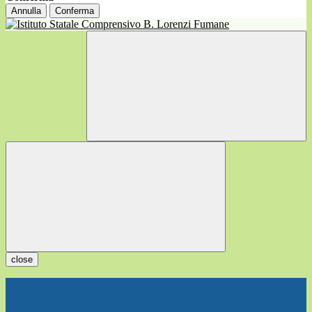
Annulla
Conferma
close