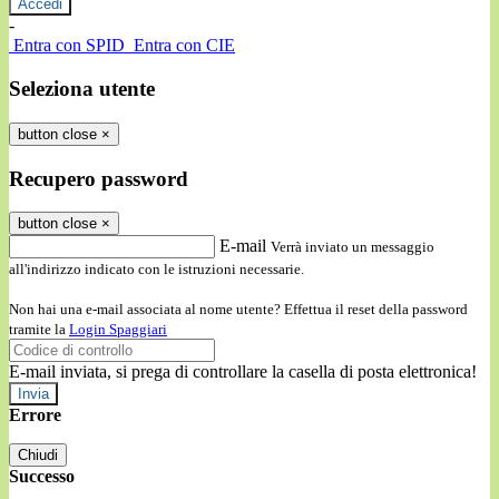
-
Entra con SPID
Entra con CIE
Seleziona utente
button close
×
Recupero password
button close
×
E-mail
Verrà inviato un messaggio
all'indirizzo indicato con le istruzioni necessarie.
Non hai una e-mail associata al nome utente? Effettua il reset della password
tramite la
Login Spaggiari
E-mail inviata, si prega di controllare la casella di posta elettronica!
Errore
Chiudi
Successo