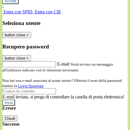
-
Entra con SPID
Entra con CIE
Seleziona utente
button close
×
Recupero password
button close
×
E-mail
Verrà inviato un messaggio
all'indirizzo indicato con le istruzioni necessarie.
Non hai una e-mail associata al nome utente? Effettua il reset della password
tramite la
Login Spaggiari
E-mail inviata, si prega di controllare la casella di posta elettronica!
Errore
Chiudi
Successo