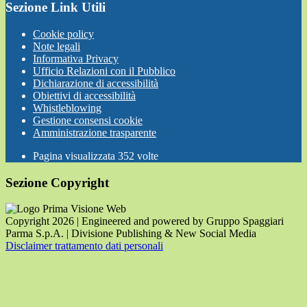
Sezione Link Utili
Cookie policy
Note legali
Informativa Privacy
Ufficio Relazioni con il Pubblico
Dichiarazione di accessibilità
Obiettivi di accessibilità
Whistleblowing
Gestione consensi cookie
Amministrazione trasparente
Pagina visualizzata
352
volte
Sezione Copyright
Copyright 2026 | Engineered and powered by Gruppo Spaggiari
Parma S.p.A. | Divisione Publishing & New Social Media
Disclaimer trattamento dati personali