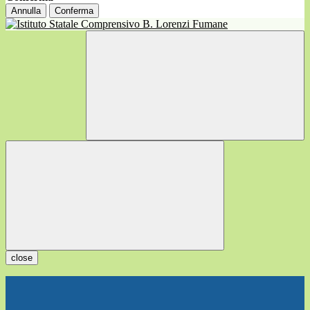
Annulla
Conferma
close