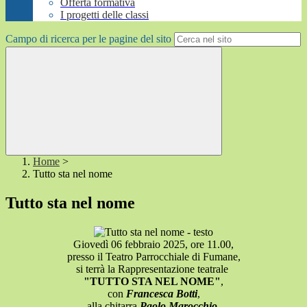
Offerta formativa
I progetti delle classi
Campo di ricerca per le pagine del sito
Home
>
Tutto sta nel nome
Tutto sta nel nome
G
iovedì 06 febbraio 2025, ore 11.00
,
presso il Teatro Parrocchiale di Fumane
,
si terrà la Rappresentazione teatrale
"TUTTO STA NEL NOME"
,
con
Francesca Botti
,
alla chitarra
Paolo Marocchio
,