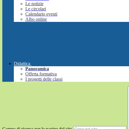
Le notizie
Le circolari
Calendario eventi
Albo online
Didattica
Panoramica
Offerta formativa
I progetti delle classi
Campo di ricerca per le pagine del sito