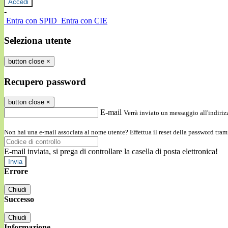
-
Entra con SPID
Entra con CIE
Seleziona utente
button close
×
Recupero password
button close
×
E-mail
Verrà inviato un messaggio all'indirizz
Non hai una e-mail associata al nome utente? Effettua il reset della password tram
E-mail inviata, si prega di controllare la casella di posta elettronica!
Errore
Chiudi
Successo
Chiudi
Informazione