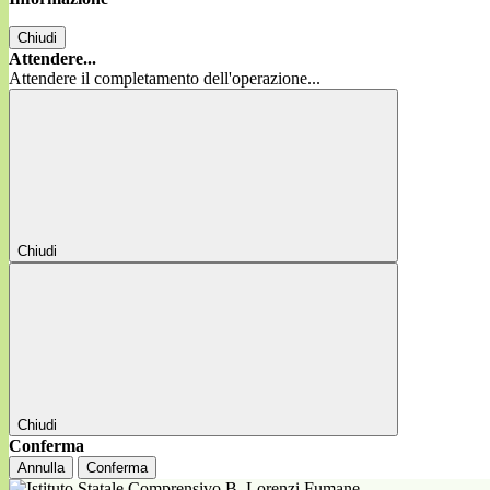
Chiudi
Attendere...
Attendere il completamento dell'operazione...
Chiudi
Chiudi
Conferma
Annulla
Conferma