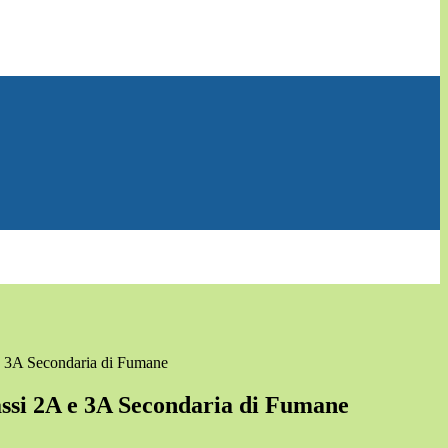
 e 3A Secondaria di Fumane
lassi 2A e 3A Secondaria di Fumane