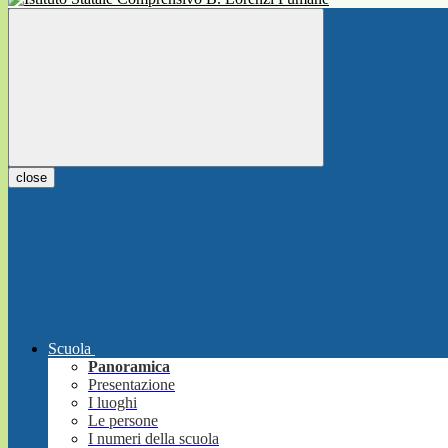
close
Scuola
Panoramica
Presentazione
I luoghi
Le persone
I numeri della scuola