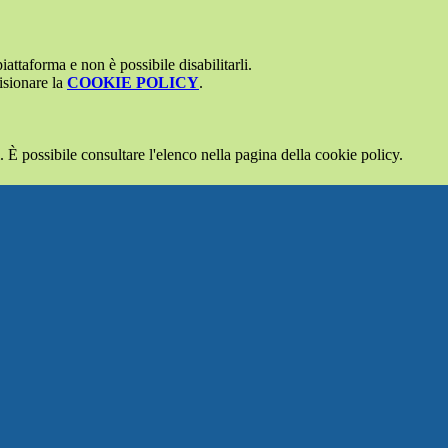
attaforma e non è possibile disabilitarli.
isionare la
COOKIE POLICY
.
 È possibile consultare l'elenco nella pagina della cookie policy.