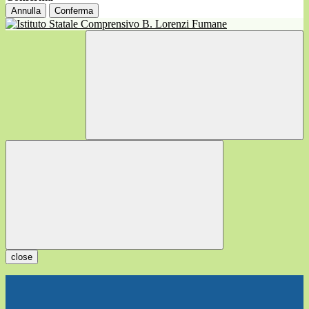
Annulla
Conferma
close