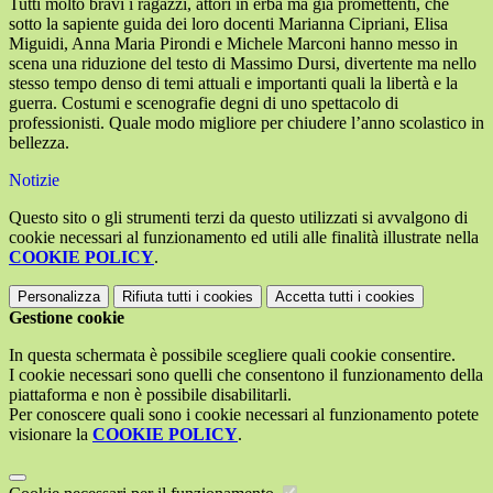
Tutti molto bravi i ragazzi, attori in erba ma già promettenti, che
sotto la sapiente guida dei loro docenti Marianna Cipriani, Elisa
Miguidi, Anna Maria Pirondi e Michele Marconi hanno messo in
scena una riduzione del testo di Massimo Dursi, divertente ma nello
stesso tempo denso di temi attuali e importanti quali la libertà e la
guerra. Costumi e scenografie degni di uno spettacolo di
professionisti. Quale modo migliore per chiudere l’anno scolastico in
bellezza.
Notizie
Questo sito o gli strumenti terzi da questo utilizzati si avvalgono di
cookie necessari al funzionamento ed utili alle finalità illustrate nella
COOKIE POLICY
.
Personalizza
Rifiuta tutti
i cookies
Accetta tutti
i cookies
Gestione cookie
In questa schermata è possibile scegliere quali cookie consentire.
I cookie necessari sono quelli che consentono il funzionamento della
piattaforma e non è possibile disabilitarli.
Per conoscere quali sono i cookie necessari al funzionamento potete
visionare la
COOKIE POLICY
.