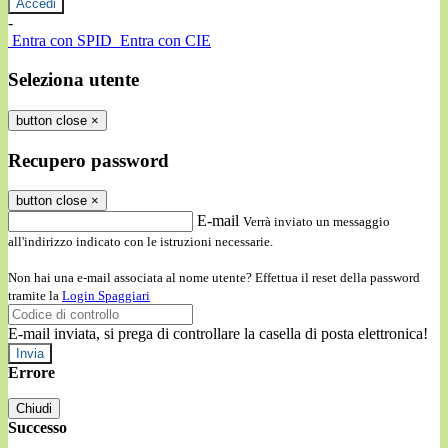
-
Entra con SPID
Entra con CIE
Seleziona utente
button close
×
Recupero password
button close
×
E-mail
Verrà inviato un messaggio
all'indirizzo indicato con le istruzioni necessarie.
Non hai una e-mail associata al nome utente? Effettua il reset della password
tramite la
Login Spaggiari
E-mail inviata, si prega di controllare la casella di posta elettronica!
Errore
Chiudi
Successo