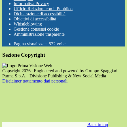
Informativa Privacy
Ufficio Relazioni con il Pubblico
Dichiarazione di accessibilità
Obiettivi di accessibilità
Whistleblowing
Gestione consensi cookie
Amministrazione trasparente
Pagina visualizzata
522
volte
Sezione Copyright
Copyright 2026 | Engineered and powered by Gruppo Spaggiari
Parma S.p.A. | Divisione Publishing & New Social Media
Disclaimer trattamento dati personali
Back to top