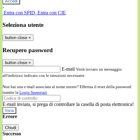
-
Entra con SPID
Entra con CIE
Seleziona utente
button close
×
Recupero password
button close
×
E-mail
Verrà inviato un messaggio
all'indirizzo indicato con le istruzioni necessarie.
Non hai una e-mail associata al nome utente? Effettua il reset della password
tramite la
Login Spaggiari
E-mail inviata, si prega di controllare la casella di posta elettronica!
Errore
Chiudi
Successo