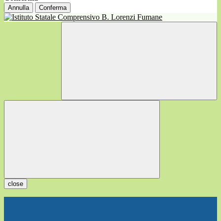
Annulla
Conferma
close